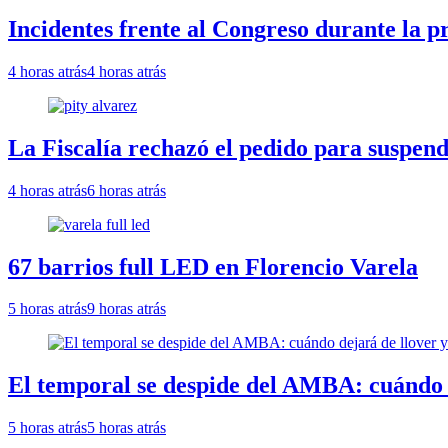
Incidentes frente al Congreso durante la p
4 horas atrás
4 horas atrás
La Fiscalía rechazó el pedido para suspend
4 horas atrás
6 horas atrás
67 barrios full LED en Florencio Varela
5 horas atrás
9 horas atrás
El temporal se despide del AMBA: cuándo d
5 horas atrás
5 horas atrás