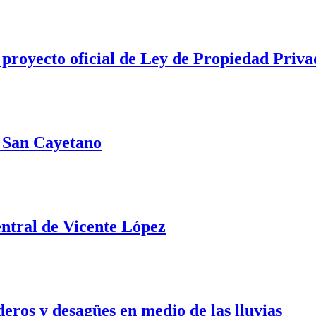
 proyecto oficial de Ley de Propiedad Priva
e San Cayetano
ntral de Vicente López
ros y desagües en medio de las lluvias