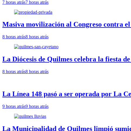
7 horas atrás
7 horas atrás
Masiva movilización al Congreso contra el
8 horas atrás
8 horas atrás
La Diócesis de Quilmes celebra la fiesta d
8 horas atrás
8 horas atrás
La Línea 148 pasó a ser operada por La Ce
9 horas atrás
9 horas atrás
La Municipalidad de Quilmes limpió sumide