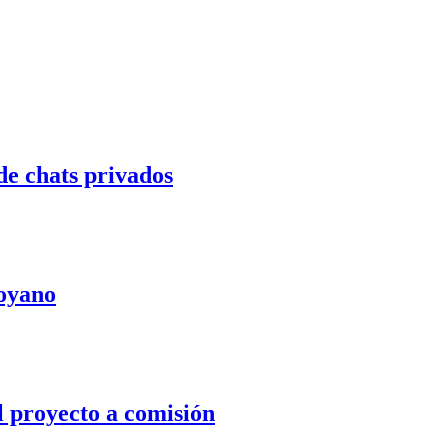
de chats privados
Moyano
l proyecto a comisión