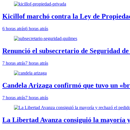
Kicillof marchó contra la Ley de Propieda
6 horas atrás
6 horas atrás
Renunció el subsecretario de Seguridad de
7 horas atrás
7 horas atrás
Candela Arizaga confirmó que tuvo un «b
7 horas atrás
7 horas atrás
La Libertad Avanza consiguió la mayoría y