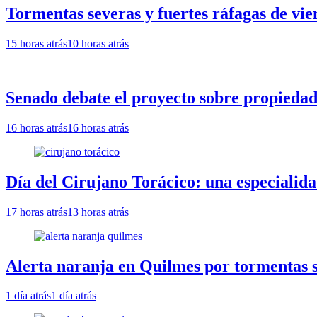
Tormentas severas y fuertes ráfagas de vie
15 horas atrás
10 horas atrás
Senado debate el proyecto sobre propiedad 
16 horas atrás
16 horas atrás
Día del Cirujano Torácico: una especialida
17 horas atrás
13 horas atrás
Alerta naranja en Quilmes por tormentas se
1 día atrás
1 día atrás