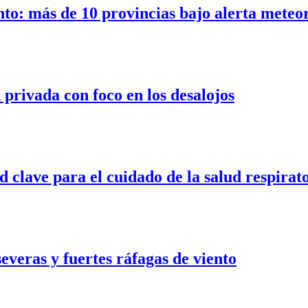
nto: más de 10 provincias bajo alerta meteo
privada con foco en los desalojos
d clave para el cuidado de la salud respirat
veras y fuertes ráfagas de viento