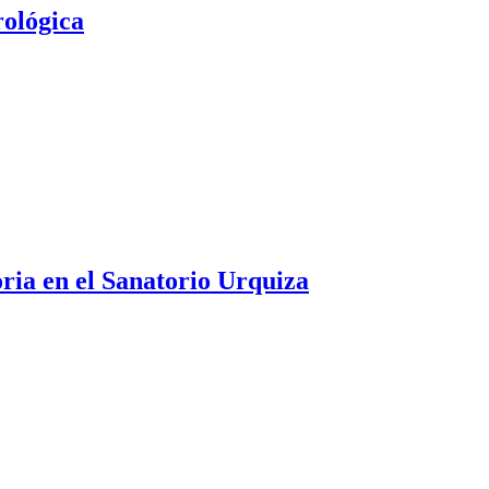
rológica
oria en el Sanatorio Urquiza