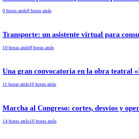
9 horas atrás
9 horas atrás
Transporte: un asistente virtual para cons
10 horas atrás
9 horas atrás
Una gran convocatoria en la obra teatral
11 horas atrás
10 horas atrás
Marcha al Congreso: cortes, desvíos y oper
14 horas atrás
10 horas atrás