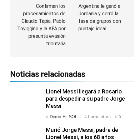
de
Confirman los
Argentina le ganó a
procesamientos de
Jordania y cerró la
entradas
Claudio Tapia, Pablo
fase de grupos con
Toviggino y la AFA por
puntaje ideal
presunta evasión
tributaria
Noticias relacionadas
Lionel Messi llegará a Rosario
para despedir a su padre Jorge
Messi
Diario EL SOL
4 horas atrás
0
Murió Jorge Messi, padre de
Lionel Messi, a los 68 años