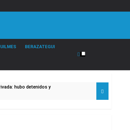
UILMES
BERAZATEGUI
rivada: hubo detenidos y