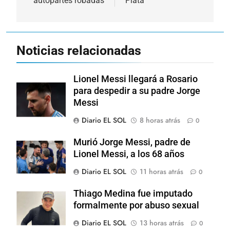
autopartes robadas
Plata
Noticias relacionadas
Lionel Messi llegará a Rosario
para despedir a su padre Jorge
Messi
Diario EL SOL
8 horas atrás
0
Murió Jorge Messi, padre de
Lionel Messi, a los 68 años
Diario EL SOL
11 horas atrás
0
Thiago Medina fue imputado
formalmente por abuso sexual
Diario EL SOL
13 horas atrás
0