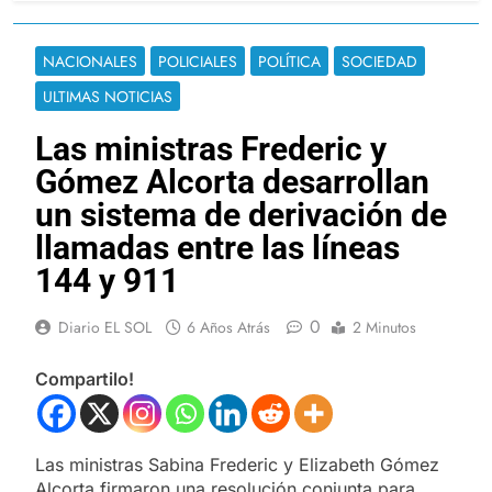
NACIONALES
POLICIALES
POLÍTICA
SOCIEDAD
ULTIMAS NOTICIAS
Las ministras Frederic y
Gómez Alcorta desarrollan
un sistema de derivación de
llamadas entre las líneas
144 y 911
0
Diario EL SOL
6 Años Atrás
2 Minutos
Compartilo!
Las ministras Sabina Frederic y Elizabeth Gómez
Alcorta firmaron una resolución conjunta para