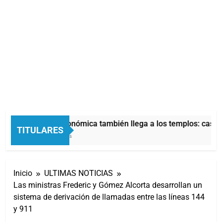
La crisis económica también llega a los templos: casi l
TITULARES
47 Minutos Atrás
Inicio
ULTIMAS NOTICIAS
Las ministras Frederic y Gómez Alcorta desarrollan un
sistema de derivación de llamadas entre las líneas 144
y 911