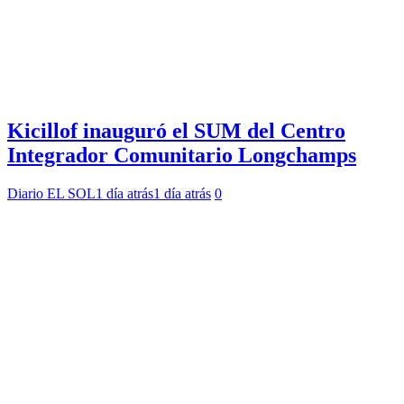
Kicillof inauguró el SUM del Centro
Integrador Comunitario Longchamps
Diario EL SOL
1 día atrás
1 día atrás
0