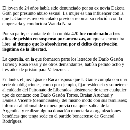
El joven de 24 años había sido denunciado por su ex novia Dakota
Goth por presunto abuso sexual. La mujer es una influencer con la
que L-Gante estuvo vinculado previo a retomar su relación con la
empresaria y conductora Wanda Nara.
Por su parte, el cantante de la cumbia 420
fue condenado a tres
años de prisión en suspenso por amenazas,
aunque se encuentra
libre,
al tiempo que lo absolvieron por el delito de privación
ilegítima de la libertad.
La querella, en la que formaron parte los letrados de Darío Gastón
Torres y Rosa Passi y de otros demandantes, habían pedido ocho y
tres años de prisión para Valenzuela.
En tanto, el juez Ignacio Raca dispuso que L-Gante cumpla con una
serie de obligaciones, como por ejemplo, fijar residencia y someterse
al cuidado del Patronato de Liberados; abstenerse de tener cualquier
tipo de contacto con Darío Gastón Torres, Braian Aruchari y
Daniela Vicente (denunciantes), del mismo modo con sus familiares;
informar al tribunal de manera previa cualquier salida de la
Argentina y realizar alguna donación monetaria a organizaciones
benéficas que tenga sede en el partido bonaerense de General
Rodríguez.