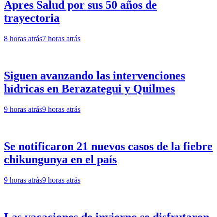
Apres Salud por sus 50 años de
trayectoria
8 horas atrás
7 horas atrás
Siguen avanzando las intervenciones
hídricas en Berazategui y Quilmes
9 horas atrás
9 horas atrás
Se notificaron 21 nuevos casos de la fiebre
chikungunya en el país
9 horas atrás
9 horas atrás
Las vacaciones de invierno se disfrutaron