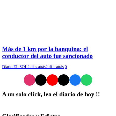
Más de 1 km por la banquina: el
conductor del auto fue sancionado
Diario EL SOL
2 días atrás
2 días atrás
0
A un solo click, lea el diario de hoy !!