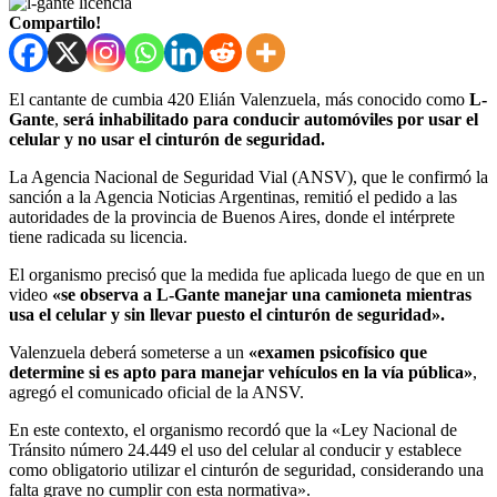
Compartilo!
El cantante de cumbia 420 Elián Valenzuela, más conocido como
L-
Gante
,
será inhabilitado para conducir automóviles por usar el
celular y no usar el cinturón de seguridad.
La Agencia Nacional de Seguridad Vial (ANSV), que le confirmó la
sanción a la Agencia Noticias Argentinas, remitió el pedido a las
autoridades de la provincia de Buenos Aires, donde el intérprete
tiene radicada su licencia.
El organismo precisó que la medida fue aplicada luego de que en un
video
«se observa a L-Gante manejar una camioneta mientras
usa el celular y sin llevar puesto el cinturón de seguridad».
Valenzuela deberá someterse a un
«examen psicofísico que
determine si es apto para manejar vehículos en la vía pública»
,
agregó el comunicado oficial de la ANSV.
En este contexto, el organismo recordó que la «Ley Nacional de
Tránsito número 24.449 el uso del celular al conducir y establece
como obligatorio utilizar el cinturón de seguridad, considerando una
falta grave no cumplir con esta normativa».