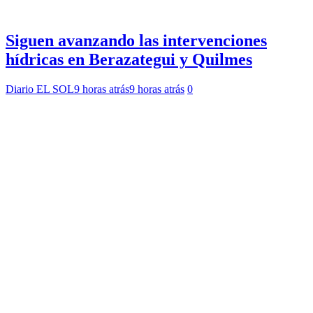
Siguen avanzando las intervenciones
hídricas en Berazategui y Quilmes
Diario EL SOL
9 horas atrás
9 horas atrás
0