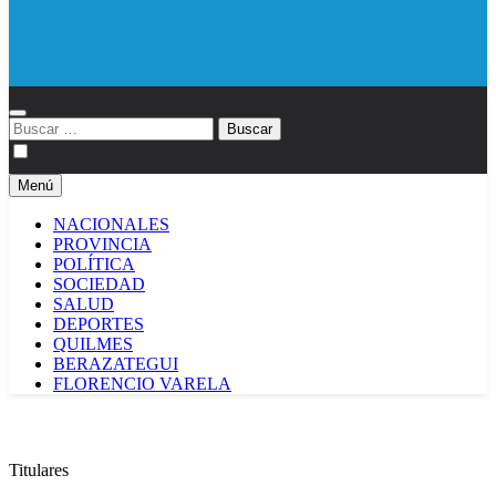
Diario EL SOL
Buscar:
Menú
NACIONALES
PROVINCIA
POLÍTICA
SOCIEDAD
SALUD
DEPORTES
QUILMES
BERAZATEGUI
FLORENCIO VARELA
Titulares