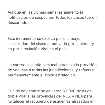
Aunque en las últimas semanas aumentó la
notificación de sospechas, todos los casos fueron
descartados.
Este incremento se explica por una mayor
sensibilidad del sistema motivada por la alerta, y
no por circulación viral en el país.
La cartera sanitaria nacional garantiza la provisión
de vacunas a todas las jurisdicciones, y refuerza
permanentemente el stock estratégico.
El 3 de noviembre se enviaron 63.000 dosis de
doble viral a las provincias del NOA y NEA para
fortalecer el recupero de esquemas atrasados en