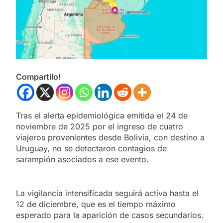
Compartilo!
Tras el alerta epidemiológica emitida el 24 de
noviembre de 2025 por el ingreso de cuatro
viajeros provenientes desde Bolivia, con destino a
Uruguay, no se detectaron contagios de
sarampión asociados a ese evento.
La vigilancia intensificada seguirá activa hasta el
12 de diciembre, que es el tiempo máximo
esperado para la aparición de casos secundarios.