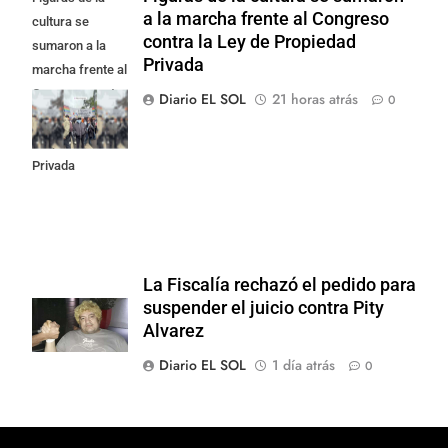
a la marcha frente al Congreso
cultura se
contra la Ley de Propiedad
sumaron a la
Privada
marcha frente al
Congreso contra
Diario EL SOL
21 horas atrás
0
la Ley de
Propiedad
Privada
La Fiscalía rechazó el pedido para
suspender el juicio contra Pity
Alvarez
Diario EL SOL
1 día atrás
0