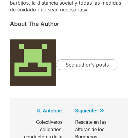
barbijos, la distancia social y todas las medidas
de cuidado que sean necesarias».
About The Author
See author's posts
Anterior:
Siguiente:
Navegación
de
Colectiveros
Rescate en las
solidarios:
alturas de los
entradas
conductores de la
Bomberos