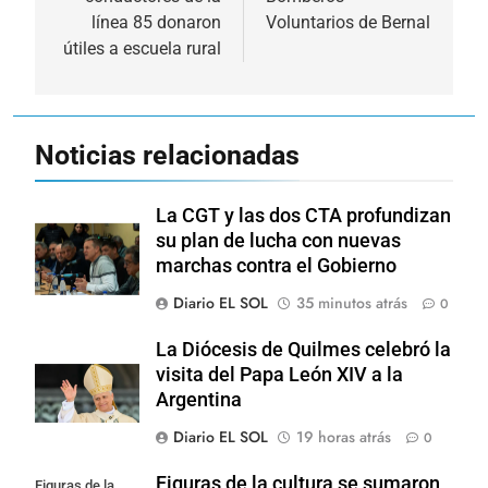
línea 85 donaron
Voluntarios de Bernal
útiles a escuela rural
Noticias relacionadas
La CGT y las dos CTA profundizan
su plan de lucha con nuevas
marchas contra el Gobierno
Diario EL SOL
35 minutos atrás
0
La Diócesis de Quilmes celebró la
visita del Papa León XIV a la
Argentina
Diario EL SOL
19 horas atrás
0
Figuras de la cultura se sumaron
Figuras de la