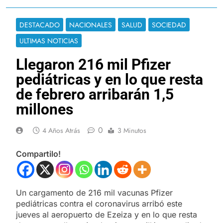
DESTACADO
NACIONALES
SALUD
SOCIEDAD
ULTIMAS NOTICIAS
Llegaron 216 mil Pfizer
pediátricas y en lo que resta
de febrero arribarán 1,5
millones
0
4 Años Atrás
3 Minutos
Compartilo!
Un cargamento de 216 mil vacunas Pfizer
pediátricas contra el coronavirus arribó este
jueves al aeropuerto de Ezeiza y en lo que resta