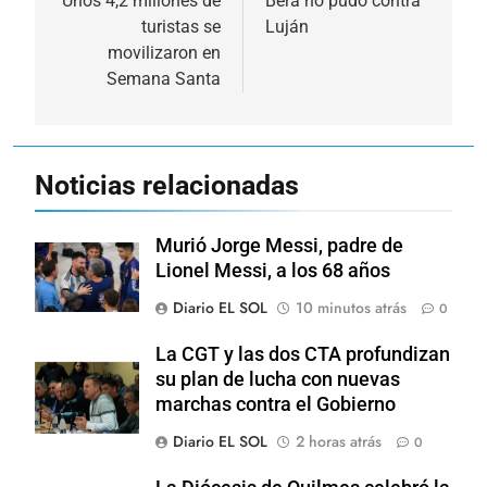
de
Unos 4,2 millones de
Bera no pudo contra
turistas se
Luján
entradas
movilizaron en
Semana Santa
Noticias relacionadas
Murió Jorge Messi, padre de
Lionel Messi, a los 68 años
Diario EL SOL
10 minutos atrás
0
La CGT y las dos CTA profundizan
su plan de lucha con nuevas
marchas contra el Gobierno
Diario EL SOL
2 horas atrás
0