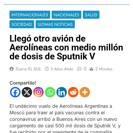
INTERNACIONALES
NACIONALES
SALUD
SOCIEDAD
ULTIMAS NOTICIAS
Llegó otro avión de
Aerolíneas con medio millón
de dosis de Sputnik V
0
Diario EL SOL
5 Años Atrás
2 Minutos
Compartilo!
El undécimo vuelo de Aerolíneas Argentinas a
Moscú para traer al país vacunas contra el
coronavirus arribó a Buenos Aires con un nuevo
cargamento de casi 500 mil dosis de Sputnik V, y
fue recibido por el presidente de la compañía,