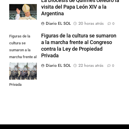
La Diócesis de Quilmes celebró la
visita del Papa León XIV a la
Argentina
Diario EL SOL
20 horas atrás
0
Figuras de la cultura se sumaron
Figuras de la
a la marcha frente al Congreso
cultura se
contra la Ley de Propiedad
sumaron a la
Privada
marcha frente al
Congreso contra
Diario EL SOL
22 horas atrás
0
la Ley de
Propiedad
Privada