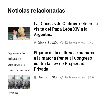
Noticias relacionadas
La Diócesis de Quilmes celebró la
visita del Papa León XIV a la
Argentina
Diario EL SOL
13 horas atrás
0
Figuras de la cultura se sumaron
Figuras de la
a la marcha frente al Congreso
cultura se
contra la Ley de Propiedad
sumaron a la
Privada
marcha frente al
Congreso contra
Diario EL SOL
16 horas atrás
0
la Ley de
Propiedad
Privada