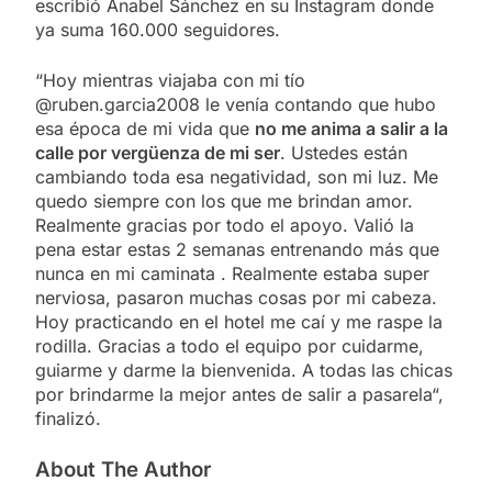
escribió Anabel Sánchez en su Instagram donde
ya suma 160.000 seguidores.
“Hoy mientras viajaba con mi tío
@ruben.garcia2008 le venía contando que hubo
esa época de mi vida que
no me anima a salir a la
calle por vergüenza de mi ser
. Ustedes están
cambiando toda esa negatividad, son mi luz. Me
quedo siempre con los que me brindan amor.
Realmente gracias por todo el apoyo. Valió la
pena estar estas 2 semanas entrenando más que
nunca en mi caminata . Realmente estaba super
nerviosa, pasaron muchas cosas por mi cabeza.
Hoy practicando en el hotel me caí y me raspe la
rodilla. Gracias a todo el equipo por cuidarme,
guiarme y darme la bienvenida. A todas las chicas
por brindarme la mejor antes de salir a pasarela“,
finalizó.
About The Author