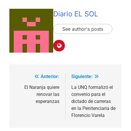
Diario EL SOL
See author's posts
Anterior:
Siguiente:
Navegación
de
El Naranja quiere
La UNQ formalizó el
renovar las
convenio para el
entradas
esperanzas
dictado de carreras
en la Penitenciaria de
Florencio Varela