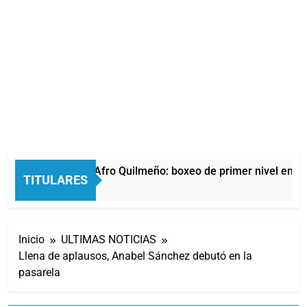
La noche del Afro Quilmeño: boxeo de primer nivel en la s
TITULARES
11 Horas Atrás
Inicio
ULTIMAS NOTICIAS
Llena de aplausos, Anabel Sánchez debutó en la
pasarela