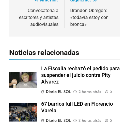
Navegación
de
Convocatoria a
Brandon Obregón:
escritores y artistas
«todavía estoy con
entradas
audiovisuales
bronca»
Noticias relacionadas
La Fiscalía rechazó el pedido para
suspender el juicio contra Pity
Alvarez
Diario EL SOL
2 horas atrás
0
67 barrios full LED en Florencio
Varela
Diario EL SOL
3 horas atrás
0