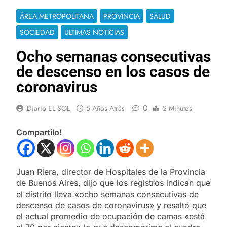
ÁREA METROPOLITANA
PROVINCIA
SALUD
SOCIEDAD
ULTIMAS NOTICIAS
Ocho semanas consecutivas
de descenso en los casos de
coronavirus
0
Diario EL SOL
5 Años Atrás
2 Minutos
Compartilo!
Juan Riera, director de Hospitales de la Provincia
de Buenos Aires, dijo que los registros indican que
el distrito lleva «ocho semanas consecutivas de
descenso de casos de coronavirus» y resaltó que
el actual promedio de ocupación de camas «está