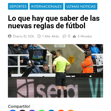
DEPORTES
INTERNACIONALES
ULTIMAS NOTICIAS
Lo que hay que saber de las
nuevas reglas de fútbol
0
Diario EL SOL
1 Año Atrás
3 Minutos
Compartilo!