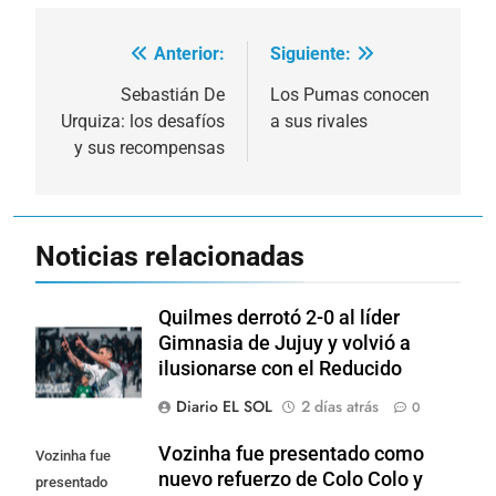
Anterior:
Siguiente:
Navegación
de
Sebastián De
Los Pumas conocen
Urquiza: los desafíos
a sus rivales
entradas
y sus recompensas
Noticias relacionadas
Quilmes derrotó 2-0 al líder
Gimnasia de Jujuy y volvió a
ilusionarse con el Reducido
Diario EL SOL
2 días atrás
0
Vozinha fue presentado como
Vozinha fue
nuevo refuerzo de Colo Colo y
presentado