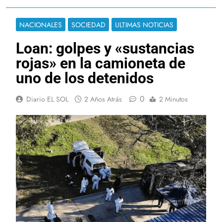
NACIONALES
SOCIEDAD
ULTIMAS NOTICIAS
Loan: golpes y «sustancias
rojas» en la camioneta de
uno de los detenidos
0
Diario EL SOL
2 Años Atrás
2 Minutos