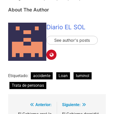
About The Author
Diario EL SOL
See author's posts
Etiquetado:
accidente
Loan
luminol
Trata de personas
Anterior:
Siguiente:
Navegación