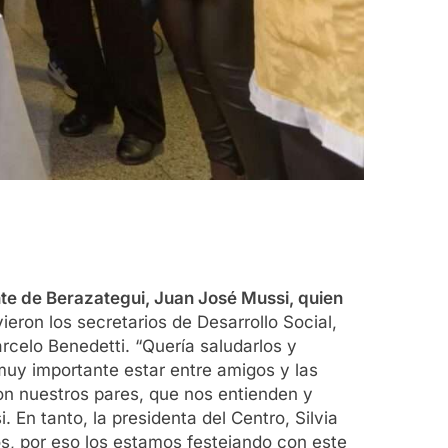
nte de Berazategui, Juan José Mussi, quien
eron los secretarios de Desarrollo Social,
celo Benedetti. “Quería saludarlos y
muy importante estar entre amigos y las
on nuestros pares, que nos entienden y
En tanto, la presidenta del Centro, Silvia
os, por eso los estamos festejando con este