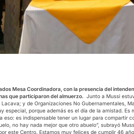
ilados Mesa Coordinadora, con la presencia del intende
nas que participaron del almuerzo.
Junto a Mussi estuvi
a Lacava; y de Organizaciones No Gubernamentales, Mar
y especial, porque además es el día de la amistad. Es 
 eso: es indispensable tener un lugar para compartir c
o, no hay nada mejor que otro abuelo”, subrayó Mussi. 
 por este Centro. Estamos muy felices de cumplir 46 añ