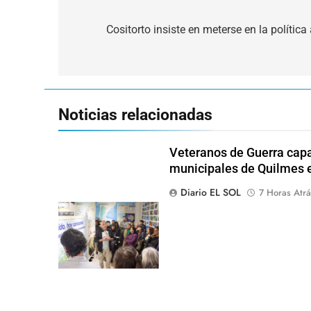
Navegación
de
Cositorto insiste en meterse en la polític
entradas
Noticias relacionadas
Veteranos de Guerra capa
municipales de Quilmes 
Diario EL SOL
7 Horas Atrá