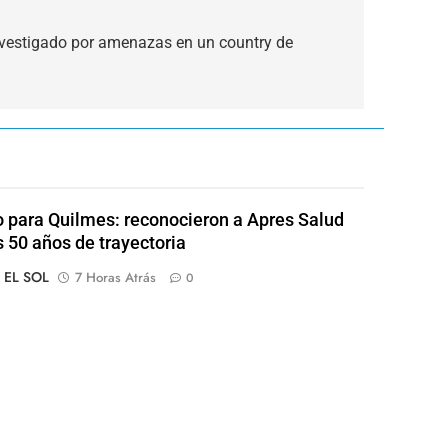
vestigado por amenazas en un country de
o para Quilmes: reconocieron a Apres Salud
s 50 años de trayectoria
o EL SOL
7 Horas Atrás
0