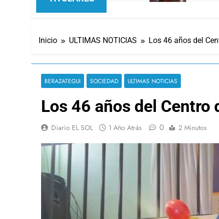
Inicio
ULTIMAS NOTICIAS
Los 46 años del Cen
BERAZATEGUI
SOCIEDAD
ULTIMAS NOTICIAS
Los 46 años del Centro
0
Diario EL SOL
1 Año Atrás
2 Minutos