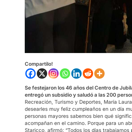
Compartilo!
Se festejaron los 46 años del Centro de Jub
entregó un subsidio y saludó a las 200 perso
Recreación, Turismo y Deportes, María Laur
desearles muy feliz cumpleaños en un día mu
personas mayores sabemos bien qué significa
acompañan en el camino. Porque para un abuel
Staricco, afirmó: “Todos los días trabajamos