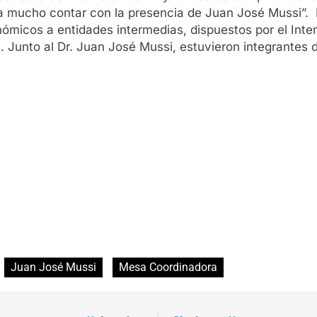
ra mucho contar con la presencia de Juan José Mussi”. 
micos a entidades intermedias, dispuestos por el Intend
i. Junto al Dr. Juan José Mussi, estuvieron integrantes 
Juan José Mussi
Mesa Coordinadora