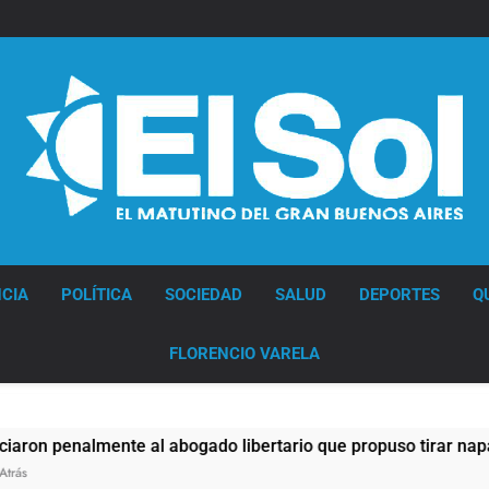
Diario EL SOL
CIA
POLÍTICA
SOCIEDAD
SALUD
DEPORTES
Q
FLORENCIO VARELA
al abogado libertario que propuso tirar napalm sobre el Gra