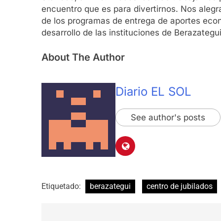
encuentro que es para divertirnos. Nos aleg
de los programas de entrega de aportes econó
desarrollo de las instituciones de Berazategu
About The Author
Diario EL SOL
See author's posts
Etiquetado:
berazategui
centro de jubilados