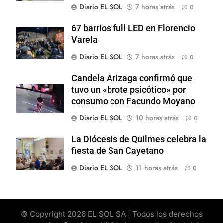
Diario EL SOL
7 horas atrás
0
67 barrios full LED en Florencio
Varela
Diario EL SOL
7 horas atrás
0
Candela Arizaga confirmó que
tuvo un «brote psicótico» por
consumo con Facundo Moyano
Diario EL SOL
10 horas atrás
0
La Diócesis de Quilmes celebra la
fiesta de San Cayetano
Diario EL SOL
11 horas atrás
0
© Copyright 2026 EL SOL SA | Todos los derechos