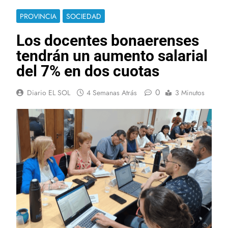
PROVINCIA
SOCIEDAD
Los docentes bonaerenses
tendrán un aumento salarial
del 7% en dos cuotas
0
Diario EL SOL
4 Semanas Atrás
3 Minutos