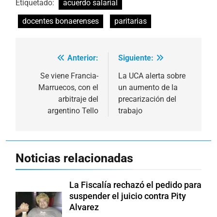
Etiquetado:
acuerdo salarial
docentes bonaerenses
paritarias
Anterior:
Siguiente:
Navegación
de
Se viene Francia-
La UCA alerta sobre
Marruecos, con el
un aumento de la
entradas
arbitraje del
precarización del
argentino Tello
trabajo
Noticias relacionadas
La Fiscalía rechazó el pedido para
suspender el juicio contra Pity
Alvarez