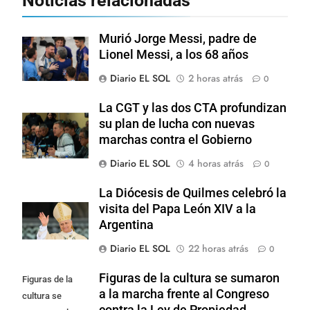
Noticias relacionadas
Murió Jorge Messi, padre de
Lionel Messi, a los 68 años
Diario EL SOL
2 horas atrás
0
La CGT y las dos CTA profundizan
su plan de lucha con nuevas
marchas contra el Gobierno
Diario EL SOL
4 horas atrás
0
La Diócesis de Quilmes celebró la
visita del Papa León XIV a la
Argentina
Diario EL SOL
22 horas atrás
0
Figuras de la cultura se sumaron
Figuras de la
a la marcha frente al Congreso
cultura se
contra la Ley de Propiedad