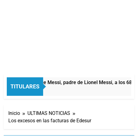
Murió Jorge Messi, padre de Lionel Messi, a los 68 añ
TITULARES
2 Horas Atrás
Inicio
ULTIMAS NOTICIAS
Los excesos en las facturas de Edesur