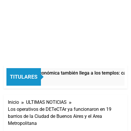
La crisis económica también llega a los templos: casi 
TITULARES
3 Horas Atrás
Inicio
ULTIMAS NOTICIAS
Los operativos de DETeCTAr ya funcionaron en 19
barrios de la Ciudad de Buenos Aires y el Area
Metropolitana