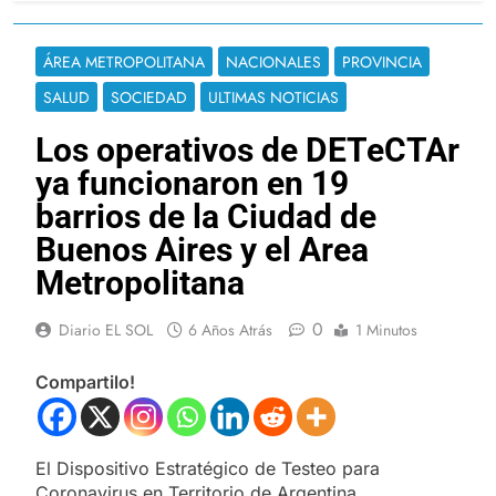
ÁREA METROPOLITANA
NACIONALES
PROVINCIA
SALUD
SOCIEDAD
ULTIMAS NOTICIAS
Los operativos de DETeCTAr
ya funcionaron en 19
barrios de la Ciudad de
Buenos Aires y el Area
Metropolitana
0
Diario EL SOL
6 Años Atrás
1 Minutos
Compartilo!
El Dispositivo Estratégico de Testeo para
Coronavirus en Territorio de Argentina