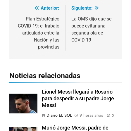
Anterior:
Siguiente:
Navegación
de
Plan Estratégico
La OMS dijo que se
COVID-19: el trabajo
puede evitar una
entradas
articulado entre la
segunda ola de
Nación y las
COVID-19
provincias
Noticias relacionadas
Lionel Messi llegará a Rosario
para despedir a su padre Jorge
Messi
Diario EL SOL
9 horas atrás
0
Murió Jorge Messi, padre de