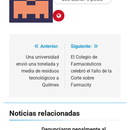
Anterior:
Siguiente:
Navegación
de
Una universidad
El Colegio de
envió una tonelada y
Farmacéuticos
entradas
media de residuos
celebró el fallo de la
tecnológicos a
Corte sobre
Quilmes
Farmacity
Noticias relacionadas
Denunciaron penalmente al