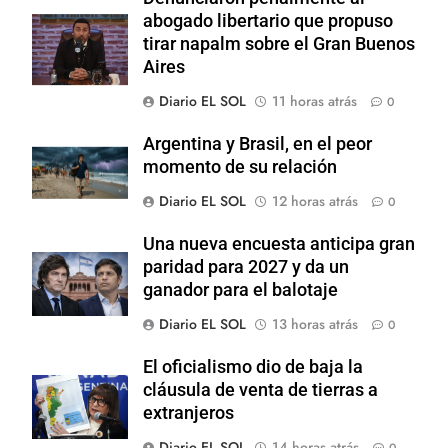
abogado libertario que propuso
tirar napalm sobre el Gran Buenos
Aires
Diario EL SOL
11 horas atrás
0
Argentina y Brasil, en el peor
momento de su relación
Diario EL SOL
12 horas atrás
0
Una nueva encuesta anticipa gran
paridad para 2027 y da un
ganador para el balotaje
Diario EL SOL
13 horas atrás
0
El oficialismo dio de baja la
cláusula de venta de tierras a
extranjeros
Diario EL SOL
14 horas atrás
0