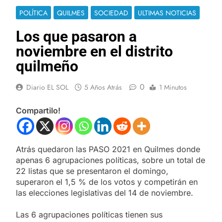
POLÍTICA
QUILMES
SOCIEDAD
ULTIMAS NOTICIAS
Los que pasaron a
noviembre en el distrito
quilmeño
0
Diario EL SOL
5 Años Atrás
1 Minutos
Compartilo!
Atrás quedaron las PASO 2021 en Quilmes donde
apenas 6 agrupaciones políticas, sobre un total de
22 listas que se presentaron el domingo,
superaron el 1,5 % de los votos y competirán en
las elecciones legislativas del 14 de noviembre.
Las 6 agrupaciones políticas tienen sus