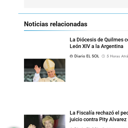
entradas
Noticias relacionadas
La Diócesis de Quilmes ce
León XIV a la Argentina
Diario EL SOL
5 Horas Atr
La Fiscalía rechazó el pe
juicio contra Pity Alvarez