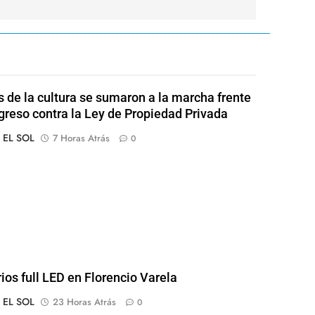
s de la cultura se sumaron a la marcha frente
greso contra la Ley de Propiedad Privada
o EL SOL
7 Horas Atrás
0
rios full LED en Florencio Varela
o EL SOL
23 Horas Atrás
0