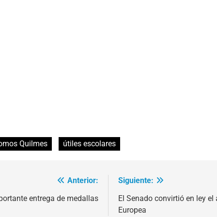
omos Quilmes
útiles escolares
Anterior:
Siguiente:
mportante entrega de medallas
El Senado convirtió en ley el
Europea