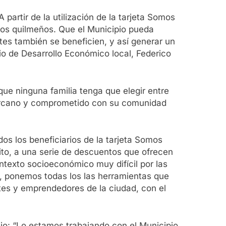
artir de la utilización de la tarjeta Somos
 los quilmeños. Que el Municipio pueda
tes también se beneficien, y así generar un
o de Desarrollo Económico local, Federico
ue ninguna familia tenga que elegir entre
 cercano y comprometido con su comunidad
dos los beneficiarios de la tarjeta Somos
trito, a una serie de descuentos que ofrecen
texto socioeconómico muy difícil por las
o, ponemos todas los las herramientas que
tes y emprendedores de la ciudad, con el
ijo: “Lo estamos trabajando con el Municipio,