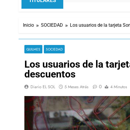
TITULARES
Inicio
SOCIEDAD
Los usuarios de la tarjeta S
QUILMES
SOCIEDAD
Los usuarios de la tarj
descuentos
0
Diario EL SOL
5 Meses Atrás
4 Minutos