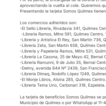
aprovechando la vuelta al cole. Queremos qu
Presentando la tarjeta Somos Quilmes tiene
Los comercios adheridos son:
-El Sello Librería, Rivadavia 341, Quilmes C
-Librería Ramos, Mitre 591, Quilmes Centro.
-Librería y Artística El Rey, San Martín 736
-Librería Zeta, San Martín 658, Quilmes Cen
-Librería y Papelería Ramos, Mitre 531, Qui
-Librería La Casona, 25 de Mayo 42, Bernal 
-Librería Ramunni, 9 de Julio 35, Bernal Cen
-Delmy, avenida 844 Nº 2439, San Francisc
-Librería Dimaq, Rodolfo López 1249, Quilm
-El Monje Libros, Alsina 285, Quilmes Centr
-Librería Tema Uno, Carbonari 318, Ezpeleta
La tarjeta de beneficios Somos Quilmes se pue
Municipio de Quilmes o por WhatsApp al 11