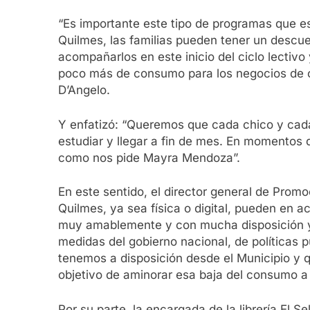
“Es importante este tipo de programas que es
Quilmes, las familias pueden tener un descue
acompañarlos en este inicio del ciclo lectiv
poco más de consumo para los negocios de ce
D’Angelo.
Y enfatizó: “Queremos que cada chico y cada 
estudiar y llegar a fin de mes. En momentos
como nos pide Mayra Mendoza”.
En este sentido, el director general de Promo
Quilmes, ya sea física o digital, pueden en a
muy amablemente y con mucha disposición y d
medidas del gobierno nacional, de políticas 
tenemos a disposición desde el Municipio y 
objetivo de aminorar esa baja del consumo a 
Por su parte, la encargada de la librería El 