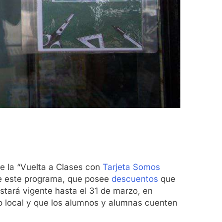
de la “Vuelta a Clases con
Tarjeta Somos
s de este programa, que posee
descuentos
que
stará vigente hasta el 31 de marzo, en
o local y que los alumnos y alumnas cuenten