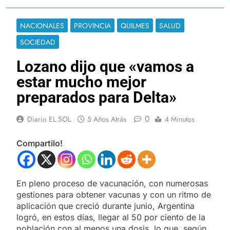
NACIONALES
PROVINCIA
QUILMES
SALUD
SOCIEDAD
Lozano dijo que «vamos a
estar mucho mejor
preparados para Delta»
0
Diario EL SOL
5 Años Atrás
4 Minutos
Compartilo!
En pleno proceso de vacunación, con numerosas
gestiones para obtener vacunas y con un ritmo de
aplicación que creció durante junio, Argentina
logró, en estos días, llegar al 50 por ciento de la
población con al menos una dosis, lo que, según