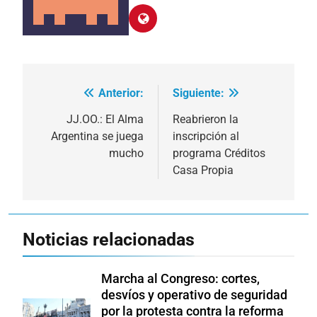
Anterior:
Siguiente:
Navegación
de
JJ.OO.: El Alma
Reabrieron la
Argentina se juega
inscripción al
entradas
mucho
programa Créditos
Casa Propia
Noticias relacionadas
Marcha al Congreso: cortes,
desvíos y operativo de seguridad
por la protesta contra la reforma