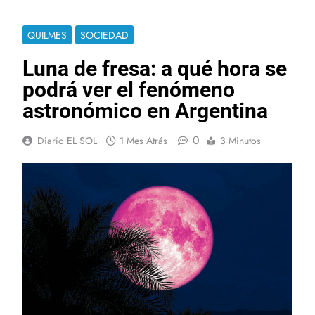
QUILMES
SOCIEDAD
Luna de fresa: a qué hora se
podrá ver el fenómeno
astronómico en Argentina
0
Diario EL SOL
1 Mes Atrás
3 Minutos