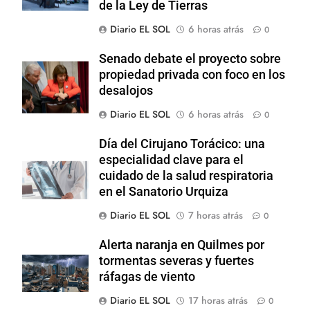
de la Ley de Tierras
Diario EL SOL
6 horas atrás
0
Senado debate el proyecto sobre
propiedad privada con foco en los
desalojos
Diario EL SOL
6 horas atrás
0
Día del Cirujano Torácico: una
especialidad clave para el
cuidado de la salud respiratoria
en el Sanatorio Urquiza
Diario EL SOL
7 horas atrás
0
Alerta naranja en Quilmes por
tormentas severas y fuertes
ráfagas de viento
Diario EL SOL
17 horas atrás
0