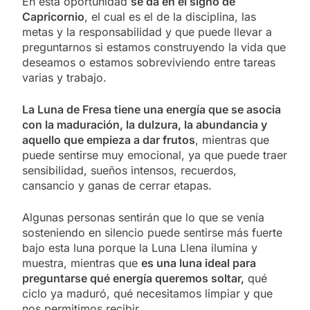
En esta oportunidad
se da en el signo de
Capricornio
, el cual es el de la disciplina, las
metas y la responsabilidad y que puede llevar a
preguntarnos si estamos construyendo la vida que
deseamos o estamos sobreviviendo entre tareas
varias y trabajo.
La Luna de Fresa tiene una energía que se asocia
con la maduración, la dulzura, la abundancia y
aquello que empieza a dar frutos
, mientras que
puede sentirse muy emocional, ya que puede traer
sensibilidad, sueños intensos, recuerdos,
cansancio y ganas de cerrar etapas.
Algunas personas sentirán que lo que se venía
sosteniendo en silencio puede sentirse más fuerte
bajo esta luna porque la Luna Llena ilumina y
muestra, mientras que
es una luna ideal para
preguntarse qué energía queremos soltar,
qué
ciclo ya maduró, qué necesitamos limpiar y que
nos permitimos recibir