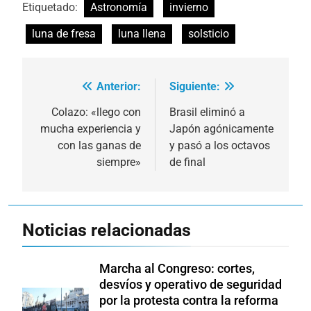
Etiquetado:
Astronomía
invierno
luna de fresa
luna llena
solsticio
Anterior:
Siguiente:
Navegación
de
Colazo: «llego con
Brasil eliminó a
mucha experiencia y
Japón agónicamente
entradas
con las ganas de
y pasó a los octavos
siempre»
de final
Noticias relacionadas
Marcha al Congreso: cortes,
desvíos y operativo de seguridad
por la protesta contra la reforma