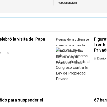
vacunación
lebró la visita del Papa
Figura
Figuras de la cultura se
frente
sumaron a la marcha
Privad
frente al Congreso
s
0
contra la Ley de
Diario
Propiedad Privada
dido para suspender el
67 bar