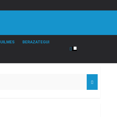
UILMES
BERAZATEGUI
de Propiedad Privada