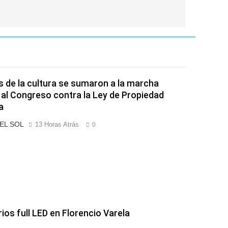
s de la cultura se sumaron a la marcha
 al Congreso contra la Ley de Propiedad
a
 EL SOL
13 Horas Atrás
0
rios full LED en Florencio Varela