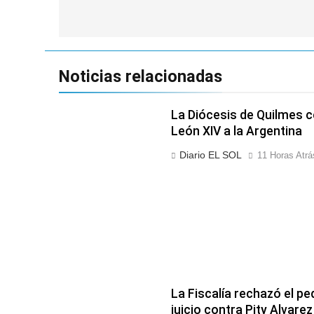
entradas
Noticias relacionadas
La Diócesis de Quilmes ce
León XIV a la Argentina
Diario EL SOL
11 Horas Atrá
La Fiscalía rechazó el pe
juicio contra Pity Alvarez