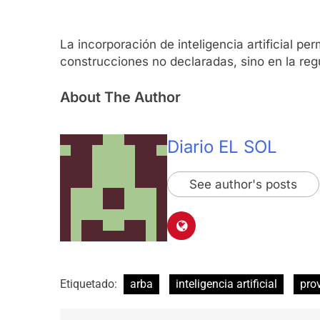
La incorporación de inteligencia artificial p
construcciones no declaradas, sino en la reg
About The Author
Diario EL SOL
See author's posts
Etiquetado:
arba
inteligencia artificial
pro