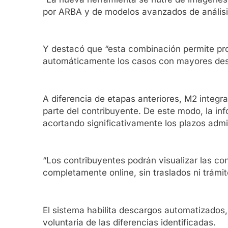
por ARBA y de modelos avanzados de análisis b
Y destacó que “esta combinación permite pro
automáticamente los casos con mayores desví
A diferencia de etapas anteriores, M2 integrar
parte del contribuyente. De este modo, la in
acortando significativamente los plazos admin
“Los contribuyentes podrán visualizar las con
completamente online, sin traslados ni trámit
El sistema habilita descargos automatizados,
voluntaria de las diferencias identificadas.