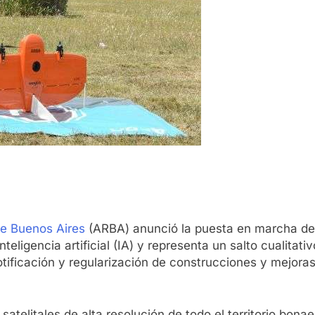
de Buenos Aires
(ARBA) anunció la puesta en marcha de 
ligencia artificial (IA) y representa un salto cualitativo
ificación y regularización de construcciones y mejoras 
telitales de alta resolución de todo el territorio bona