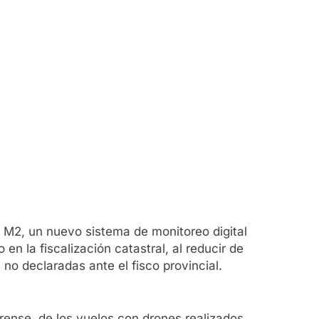
M2, un nuevo sistema de monitoreo digital
 en la fiscalización catastral, al reducir de
no declaradas ante el fisco provincial.
erense, de los vuelos con drones realizados