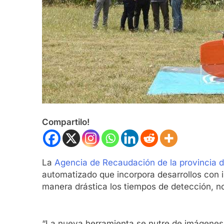
Compartilo!
La
Agencia de Recaudación de la provincia 
automatizado que incorpora desarrollos con inte
manera drástica los tiempos de detección, not
“La nueva herramienta se nutre de imágenes sa