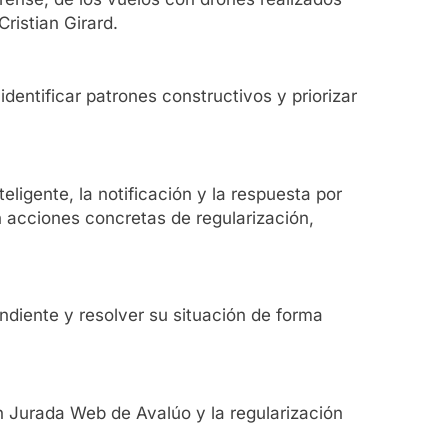
ristian Girard.
entificar patrones constructivos y priorizar
teligente, la notificación y la respuesta por
n acciones concretas de regularización,
ondiente y resolver su situación de forma
ón Jurada Web de Avalúo y la regularización