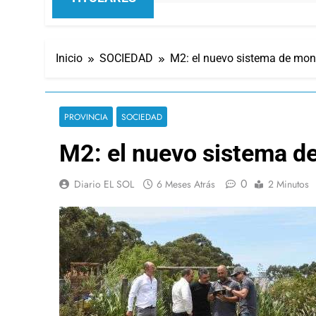
Inicio
SOCIEDAD
M2: el nuevo sistema de mon
PROVINCIA
SOCIEDAD
M2: el nuevo sistema d
0
Diario EL SOL
6 Meses Atrás
2 Minutos