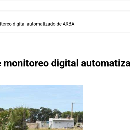
itoreo digital automatizado de ARBA
e monitoreo digital automati