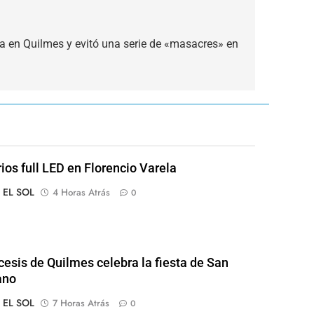
da en Quilmes y evitó una serie de «masacres» en
rios full LED en Florencio Varela
o EL SOL
4 Horas Atrás
0
cesis de Quilmes celebra la fiesta de San
ano
o EL SOL
7 Horas Atrás
0