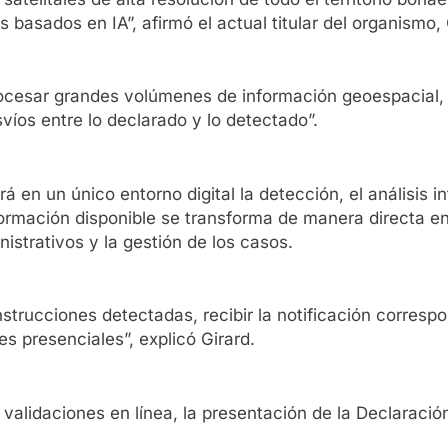
asados en IA”, afirmó el actual titular del organismo, C
cesar grandes volúmenes de información geoespacial, id
os entre lo declarado y lo detectado”.
á en un único entorno digital la detección, el análisis in
formación disponible se transforma de manera directa e
istrativos y la gestión de los casos.
strucciones detectadas, recibir la notificación corresp
es presenciales”, explicó Girard.
 validaciones en línea, la presentación de la Declaraci