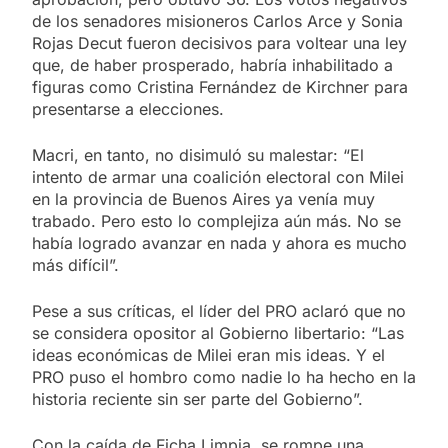
de los senadores misioneros Carlos Arce y Sonia
Rojas Decut fueron decisivos para voltear una ley
que, de haber prosperado, habría inhabilitado a
figuras como Cristina Fernández de Kirchner para
presentarse a elecciones.
Macri, en tanto, no disimuló su malestar: “El
intento de armar una coalición electoral con Milei
en la provincia de Buenos Aires ya venía muy
trabado. Pero esto lo complejiza aún más. No se
había logrado avanzar en nada y ahora es mucho
más difícil”.
Pese a sus críticas, el líder del PRO aclaró que no
se considera opositor al Gobierno libertario: “Las
ideas económicas de Milei eran mis ideas. Y el
PRO puso el hombro como nadie lo ha hecho en la
historia reciente sin ser parte del Gobierno”.
Con la caída de Ficha Limpia, se rompe una