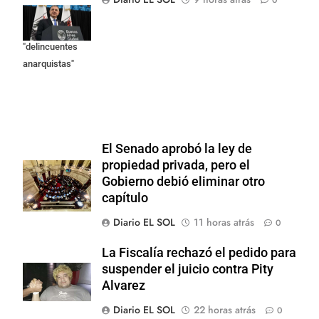
0
responsables
como
"delincuentes
anarquistas"
El Senado aprobó la ley de
propiedad privada, pero el
Gobierno debió eliminar otro
capítulo
Diario EL SOL
11 horas atrás
0
La Fiscalía rechazó el pedido para
suspender el juicio contra Pity
Alvarez
Diario EL SOL
22 horas atrás
0