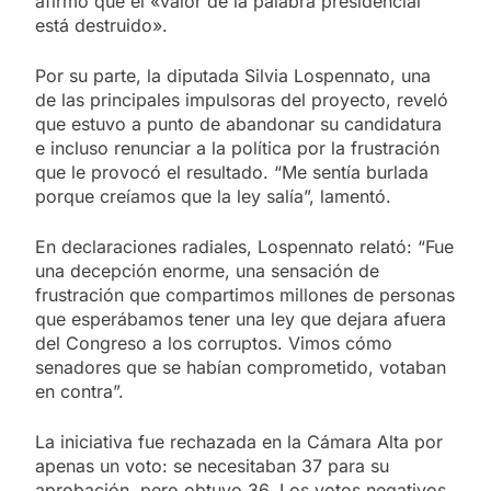
afirmó que el «valor de la palabra presidencial
está destruido».
Por su parte, la diputada Silvia Lospennato, una
de las principales impulsoras del proyecto, reveló
que estuvo a punto de abandonar su candidatura
e incluso renunciar a la política por la frustración
que le provocó el resultado. “Me sentía burlada
porque creíamos que la ley salía”, lamentó.
En declaraciones radiales, Lospennato relató: “Fue
una decepción enorme, una sensación de
frustración que compartimos millones de personas
que esperábamos tener una ley que dejara afuera
del Congreso a los corruptos. Vimos cómo
senadores que se habían comprometido, votaban
en contra”.
La iniciativa fue rechazada en la Cámara Alta por
apenas un voto: se necesitaban 37 para su
aprobación, pero obtuvo 36. Los votos negativos