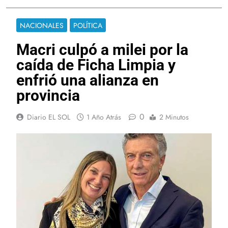
NACIONALES
POLÍTICA
Macri culpó a milei por la
caída de Ficha Limpia y
enfrió una alianza en
provincia
0
Diario EL SOL
1 Año Atrás
2 Minutos