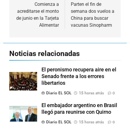
de
Comienza a
Parten el fin de
acreditarse el monto
semana dos vuelos a
entradas
de junio en la Tarjeta
China para buscar
Alimentar
vacunas Sinopharm
Noticias relacionadas
El peronismo recupera aire en el
Senado frente a los errores
libertarios
Diario EL SOL
15 horas atrás
0
El embajador argentino en Brasil
llegó para reunirse con Quirno
Diario EL SOL
15 horas atrás
0