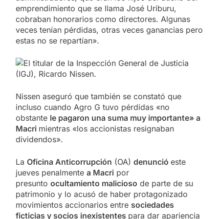
emprendimiento que se llama José Uriburu,
cobraban honorarios como directores. Algunas
veces tenían pérdidas, otras veces ganancias pero
estas no se repartían».
Nissen aseguró que también se constató que
incluso cuando Agro G tuvo pérdidas «no
obstante
le pagaron una suma muy importante» a
Macri
mientras «los accionistas resignaban
dividendos».
La
Oficina Anticorrupción
(OA)
denunció
este
jueves penalmente
a Macri
por
presunto
ocultamiento malicioso
de parte de su
patrimonio y lo acusó de haber protagonizado
movimientos accionarios entre
sociedades
ficticias y socios inexistentes
para dar apariencia