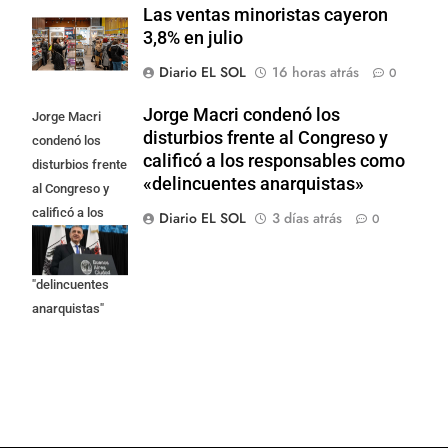
Las ventas minoristas cayeron
3,8% en julio
Diario EL SOL
16 horas atrás
0
Jorge Macri condenó los
Jorge Macri
disturbios frente al Congreso y
condenó los
calificó a los responsables como
disturbios frente
«delincuentes anarquistas»
al Congreso y
calificó a los
Diario EL SOL
3 días atrás
0
responsables
como
"delincuentes
anarquistas"