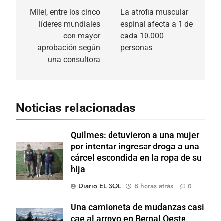
de
Milei, entre los cinco
La atrofia muscular
líderes mundiales
espinal afecta a 1 de
entradas
con mayor
cada 10.000
aprobación según
personas
una consultora
Noticias relacionadas
Quilmes: detuvieron a una mujer
por intentar ingresar droga a una
cárcel escondida en la ropa de su
hija
Diario EL SOL
8 horas atrás
0
Una camioneta de mudanzas casi
cae al arroyo en Bernal Oeste