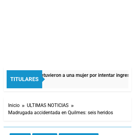
Quilmes: detuvieron a una mujer por intentar ingresar d
TITULARES
8 Horas Atrás
Inicio
ULTIMAS NOTICIAS
Madrugada accidentada en Quilmes: seis heridos