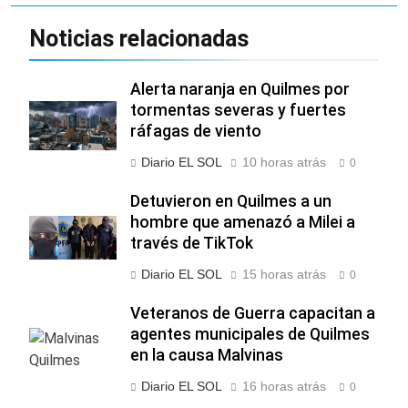
Noticias relacionadas
Alerta naranja en Quilmes por
tormentas severas y fuertes
ráfagas de viento
Diario EL SOL
10 horas atrás
0
Detuvieron en Quilmes a un
hombre que amenazó a Milei a
través de TikTok
Diario EL SOL
15 horas atrás
0
Veteranos de Guerra capacitan a
agentes municipales de Quilmes
en la causa Malvinas
Diario EL SOL
16 horas atrás
0