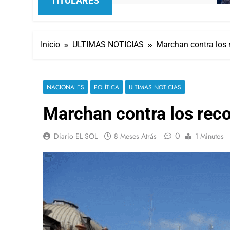
TITULARES
Inicio
ULTIMAS NOTICIAS
Marchan contra los 
NACIONALES
POLÍTICA
ULTIMAS NOTICIAS
Marchan contra los reco
0
Diario EL SOL
8 Meses Atrás
1 Minutos