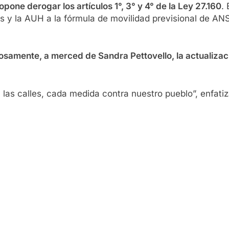
pone derogar los artículos 1°, 3° y 4° de la Ley 27.160
.
es y la AUH a la fórmula de movilidad previsional de AN
osamente, a merced de Sandra Pettovello, la actualiza
as calles, cada medida contra nuestro pueblo”, enfatiz