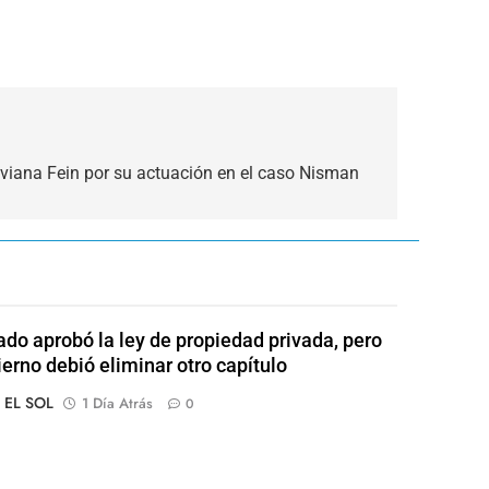
Viviana Fein por su actuación en el caso Nisman
ado aprobó la ley de propiedad privada, pero
ierno debió eliminar otro capítulo
o EL SOL
1 Día Atrás
0