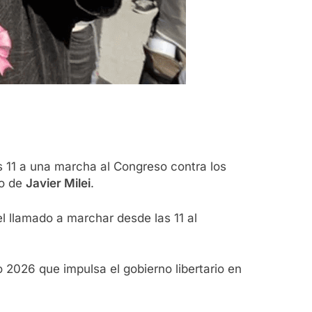
s 11 a una marcha al Congreso contra los
no de
Javier Milei
.
el llamado a marchar desde las 11 al
 2026 que impulsa el gobierno libertario en