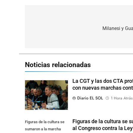
Navegación
de
Milanesi y Gua
entradas
Noticias relacionadas
La CGT y las dos CTA pro
con nuevas marchas cont
Diario EL SOL
1 Hora Atrás
Figuras de la cultura se 
Figuras de la cultura se
al Congreso contra la Le
sumaron a la marcha