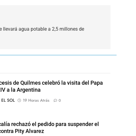
 llevará agua potable a 2,5 millones de
cesis de Quilmes celebró la visita del Papa
IV a la Argentina
o EL SOL
19 Horas Atrás
0
calía rechazó el pedido para suspender el
contra Pity Alvarez