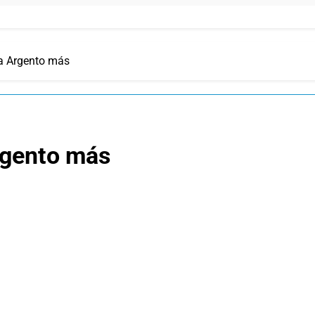
na Argento más
rgento más