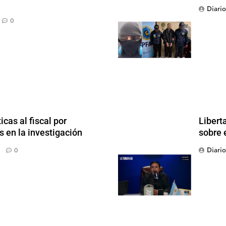
Diari
0
icas al fiscal por
Libert
 en la investigación
sobre 
Diari
0