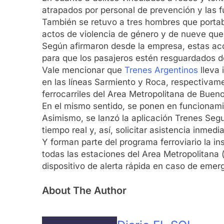
atrapados por personal de prevención y las fu
También se retuvo a tres hombres que portaba
actos de violencia de género y de nueve que 
Según afirmaron desde la empresa, estas acc
para que los pasajeros estén resguardados de
Vale mencionar que
Trenes Argentinos
lleva 
en las líneas Sarmiento y Roca, respectivame
ferrocarriles del Area Metropolitana de Buen
En el mismo sentido, se ponen en funcionami
Asimismo, se lanzó la aplicación Trenes Segu
tiempo real y, así, solicitar asistencia inmedia
Y forman parte del programa ferroviario la i
todas las estaciones del Area Metropolitana 
dispositivo de alerta rápida en caso de emer
About The Author