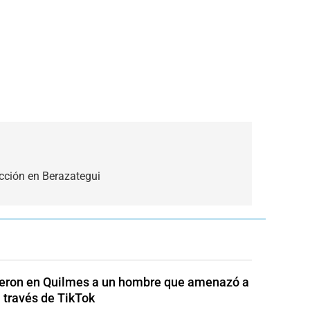
cción en Berazategui
eron en Quilmes a un hombre que amenazó a
a través de TikTok