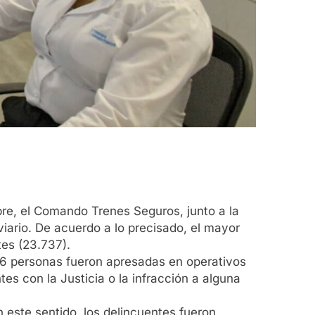
re, el Comando Trenes Seguros, junto a la
iario. De acuerdo a lo precisado, el mayor
tes (23.737).
 26 personas fueron apresadas en operativos
es con la Justicia o la infracción a alguna
n este sentido, los delincuentes fueron