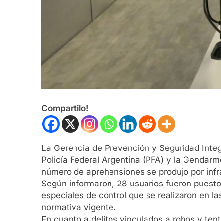
Compartilo!
La Gerencia de Prevención y Seguridad Inte
Policía Federal Argentina (PFA) y la Gendarm
número de aprehensiones se produjo por infr
Según informaron, 28 usuarios fueron puestos
especiales de control que se realizaron en la
normativa vigente.
En cuanto a delitos vinculados a robos y tent