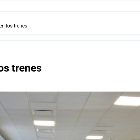
n los trenes
os trenes