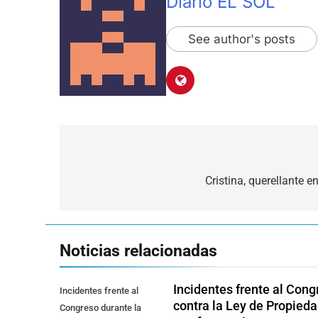
Diario EL SOL
See author's posts
Navegación
de
Cristina, querellante 
entradas
Noticias relacionadas
Incidentes frente al Cong
Incidentes frente al
contra la Ley de Propied
Congreso durante la