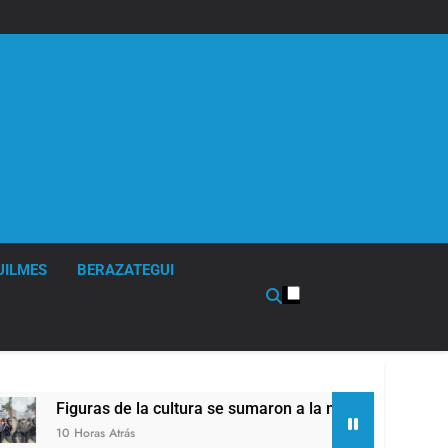
UILMES
BERAZATEGUI
la cultura se sumaron a la marcha frente al Congreso contra l