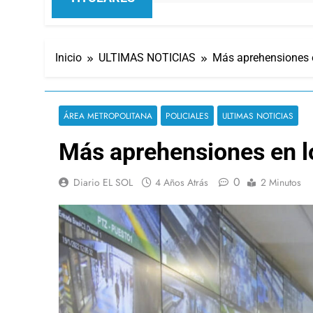
Inicio
ULTIMAS NOTICIAS
Más aprehensiones e
ÁREA METROPOLITANA
POLICIALES
ULTIMAS NOTICIAS
Más aprehensiones en l
0
Diario EL SOL
4 Años Atrás
2 Minutos