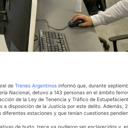
gral de
Trenes Argentinos
informó que, durante septiemb
ería Nacional, detuvo a 143 personas en el ámbito ferrov
acción de la Ley de Tenencia y Tráfico de Estupefacien
 a disposición de la Justicia por este delito. Además,
s diferentes estaciones y que tenían cuestiones pendient
ativas de hurto, trece ya pudieron ser esclarecidos y, e