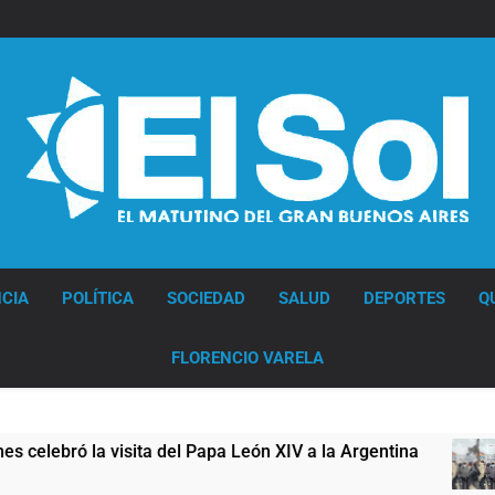
Diario EL SOL
CIA
POLÍTICA
SOCIEDAD
SALUD
DEPORTES
Q
FLORENCIO VARELA
a del Papa León XIV a la Argentina
Figuras de 
10 Horas Atrás