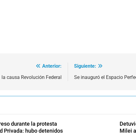
Anterior:
Siguiente:
en la causa Revolución Federal
Se inauguró el Espacio Perfe
reso durante la protesta
Detuvi
ad Privada: hubo detenidos
Milei 