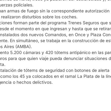
erzas policiales.
n armas de fuego sin la correspondiente autorización y
realizaron disturbios sobre los coches.
iones forman parte del programa Trenes Seguros que se
sde el momento en que ingresan y hasta que se retiran 
instalados dos nuevos Comandos, en Once y Plaza Cons
nte. En simultáneo, se trabaja en la construcción de es
os Aires (AMBA).
ento 5.200 cámaras y 420 tótems antipánico en las para
ros para que quien viaje pueda denunciar situaciones d
ta.
nstalación de tótems de seguridad con botones de alerta
(como los 45 ya colocados en el ramal La Plata de la lí
gencia o hechos delictivos.