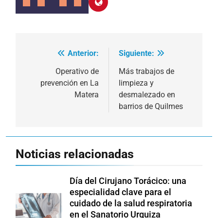
Anterior:
Siguiente:
Navegación
de
Operativo de
Más trabajos de
prevención en La
limpieza y
entradas
Matera
desmalezado en
barrios de Quilmes
Noticias relacionadas
Día del Cirujano Torácico: una
especialidad clave para el
cuidado de la salud respiratoria
en el Sanatorio Urquiza