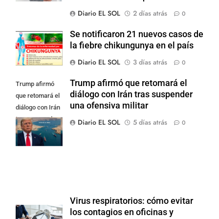
Diario EL SOL
2 días atrás
0
Se notificaron 21 nuevos casos de
la fiebre chikungunya en el país
Diario EL SOL
3 días atrás
0
Trump afirmó que retomará el
Trump afirmó
diálogo con Irán tras suspender
que retomará el
una ofensiva militar
diálogo con Irán
tras suspender
Diario EL SOL
5 días atrás
0
una ofensiva
militar
Virus respiratorios: cómo evitar
los contagios en oficinas y