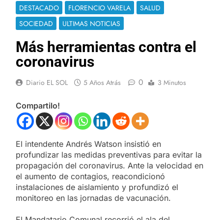
DESTACADO
FLORENCIO VARELA
SALUD
SOCIEDAD
ULTIMAS NOTICIAS
Más herramientas contra el
coronavirus
0
Diario EL SOL
5 Años Atrás
3 Minutos
Compartilo!
El intendente Andrés Watson insistió en
profundizar las medidas preventivas para evitar la
propagación del coronavirus. Ante la velocidad en
el aumento de contagios, reacondicionó
instalaciones de aislamiento y profundizó el
monitoreo en las jornadas de vacunación.
El Mandatario Comunal recorrió el ala del