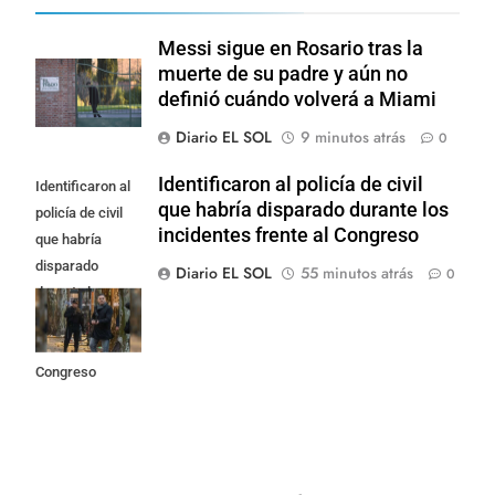
Messi sigue en Rosario tras la
muerte de su padre y aún no
definió cuándo volverá a Miami
Diario EL SOL
9 minutos atrás
0
Identificaron al policía de civil
Identificaron al
que habría disparado durante los
policía de civil
incidentes frente al Congreso
que habría
disparado
Diario EL SOL
55 minutos atrás
0
durante los
incidentes
frente al
Congreso