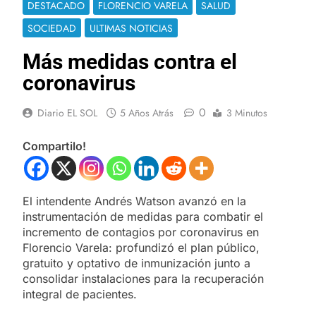
DESTACADO
FLORENCIO VARELA
SALUD
SOCIEDAD
ULTIMAS NOTICIAS
Más medidas contra el
coronavirus
0
Diario EL SOL
5 Años Atrás
3 Minutos
Compartilo!
El intendente Andrés Watson avanzó en la
instrumentación de medidas para combatir el
incremento de contagios por coronavirus en
Florencio Varela: profundizó el plan público,
gratuito y optativo de inmunización junto a
consolidar instalaciones para la recuperación
integral de pacientes.