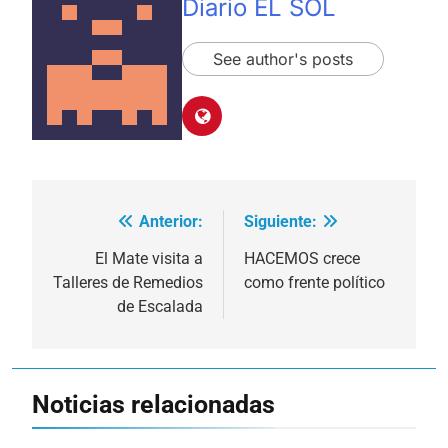
Diario EL SOL
See author's posts
Anterior:
Siguiente:
Navegación
de
El Mate visita a
HACEMOS crece
Talleres de Remedios
como frente político
entradas
de Escalada
Noticias relacionadas