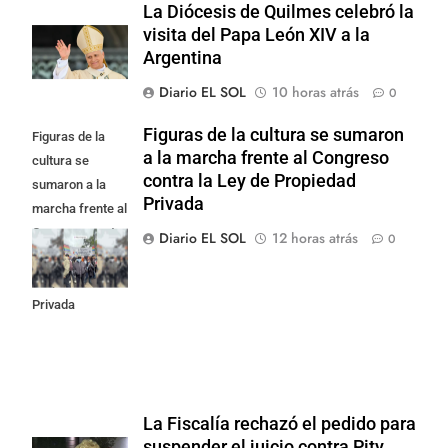
La Diócesis de Quilmes celebró la
visita del Papa León XIV a la
Argentina
Diario EL SOL
10 horas atrás
0
Figuras de la cultura se sumaron
Figuras de la
a la marcha frente al Congreso
cultura se
contra la Ley de Propiedad
sumaron a la
Privada
marcha frente al
Congreso contra
Diario EL SOL
12 horas atrás
0
la Ley de
Propiedad
Privada
La Fiscalía rechazó el pedido para
suspender el juicio contra Pity