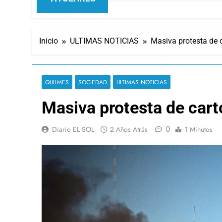
Inicio
ULTIMAS NOTICIAS
Masiva protesta de 
QUILMES
SOCIEDAD
ULTIMAS NOTICIAS
Masiva protesta de cart
0
Diario EL SOL
2 Años Atrás
1 Minutos