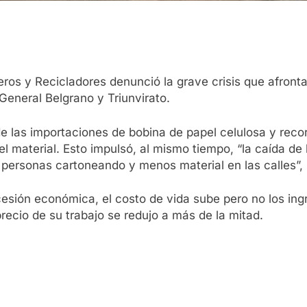
ros y Recicladores denunció la grave crisis que afronta
eneral Belgrano y Triunvirato.
e las importaciones de bobina de papel celulosa y reco
l material. Esto impulsó, al mismo tiempo, “la caída de
rsonas cartoneando y menos material en las calles”, 
sión económica, el costo de vida sube pero no los ingres
ecio de su trabajo se redujo a más de la mitad.