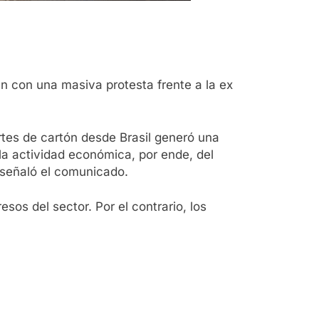
n con una masiva protesta frente a la ex
rtes de cartón desde Brasil generó una
 la actividad económica, por ende, del
señaló el comunicado.
os del sector. Por el contrario, los