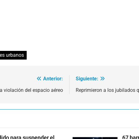
res urbanos
Anterior:
Siguiente:
a violación del espacio aéreo
Reprimieron a los jubilados 
dido para suspender el
67 bar