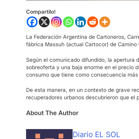
Compartilo!
La Federación Argentina de Cartoneros, Carre
fábrica Massuh (actual Cartocor) de Camino G
Según el comunicado difundido, la apertura d
sobreoferta y una baja enorme en el precio de
consumo que tiene como consecuencia más pe
De esta manera, en un contexto de grave rece
recuperadores urbanos descubrieron que el pr
About The Author
Diario EL SOL