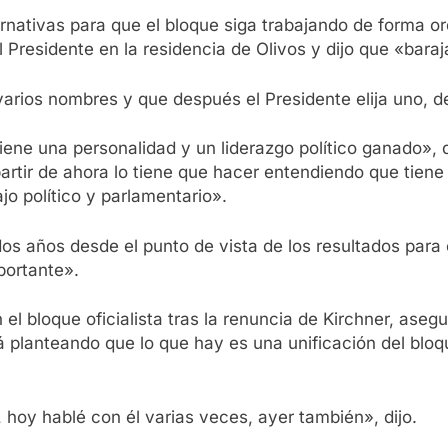
ernativas para que el bloque siga trabajando de forma 
el Presidente en la residencia de Olivos y dijo que «bar
arios nombres y que después el Presidente elija uno, de
iene una personalidad y un liderazgo político ganado»,
partir de ahora lo tiene que hacer entendiendo que tiene
jo político y parlamentario».
os años desde el punto de vista de los resultados para e
portante».
 el bloque oficialista tras la renuncia de Kirchner, as
á planteando que lo que hay es una unificación del blo
oy hablé con él varias veces, ayer también», dijo.