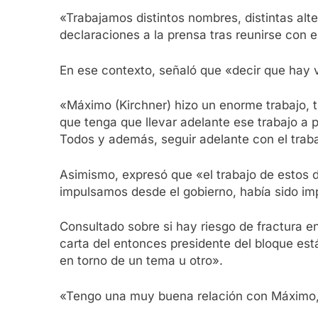
«Trabajamos distintos nombres, distintas alt
declaraciones a la prensa tras reunirse con 
En ese contexto, señaló que «decir que hay v
«Máximo (Kirchner) hizo un enorme trabajo, t
que tenga que llevar adelante ese trabajo a 
Todos y además, seguir adelante con el traba
Asimismo, expresó que «el trabajo de estos d
impulsamos desde el gobierno, había sido im
Consultado sobre si hay riesgo de fractura en
carta del entonces presidente del bloque est
en torno de un tema u otro».
«Tengo una muy buena relación con Máximo, h