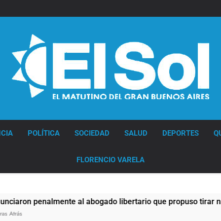
Diario EL SOL
CIA
POLÍTICA
SOCIEDAD
SALUD
DEPORTES
Q
FLORENCIO VARELA
 penalmente al abogado libertario que propuso tirar napalm s