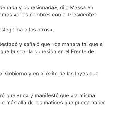
ordenada y cohesionada», dijo Massa en
ajamos varios nombres con el Presidente».
slegitima a los otros».
 destacó y señaló que «de manera tal que el
 que buscar la cohesión en el Frente de
l Gobierno y en el éxito de las leyes que
eguró que «no» y manifestó que «la misma
que más allá de los matices que pueda haber