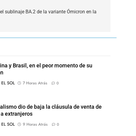
el sublinaje BA.2 de la variante Ómicron en la
ina y Brasil, en el peor momento de su
ón
o EL SOL
7 Horas Atrás
0
ialismo dio de baja la cláusula de venta de
 a extranjeros
o EL SOL
9 Horas Atrás
0