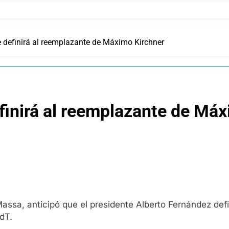
e definirá al reemplazante de Máximo Kirchner
finirá al reemplazante de Má
 Massa, anticipó que el presidente Alberto Fernández def
dT.