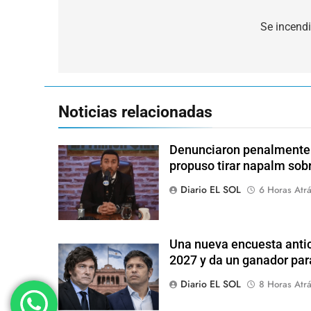
Navegación
de
Se incendi
entradas
Noticias relacionadas
Denunciaron penalmente a
propuso tirar napalm sob
Diario EL SOL
6 Horas Atr
Una nueva encuesta antic
2027 y da un ganador para
Diario EL SOL
8 Horas Atr