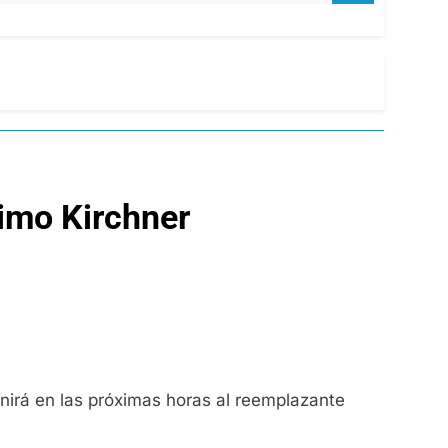
ximo Kirchner
inirá en las próximas horas al reemplazante