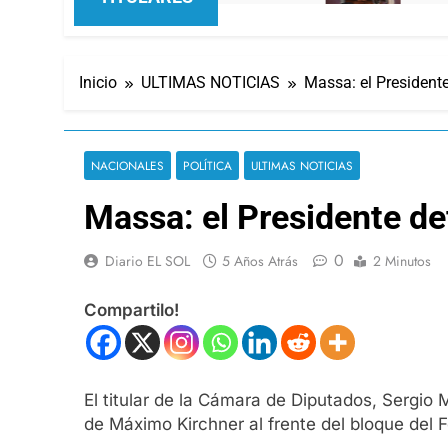
Inicio
ULTIMAS NOTICIAS
Massa: el President
NACIONALES
POLÍTICA
ULTIMAS NOTICIAS
Massa: el Presidente de
0
Diario EL SOL
5 Años Atrás
2 Minutos
Compartilo!
El titular de la Cámara de Diputados, Sergio
de Máximo Kirchner al frente del bloque del F