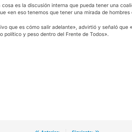
 cosa es la discusión interna que pueda tener una coal
 que «en eso tenemos que tener una mirada de hombres 
o que es cómo salir adelante», advirtió y señaló que «
ño político y peso dentro del Frente de Todos».