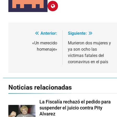
Anterior:
Siguiente:
Navegación
de
«Un merecido
Murieron dos mujeres y
homenaje»
ya son ocho las
entradas
víctimas fatales del
coronavirus en el país
Noticias relacionadas
La Fiscalía rechazó el pedido para
suspender el juicio contra Pity
Alvarez