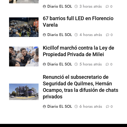
Diario EL SOL
3 horas atrás
0
67 barrios full LED en Florencio
Varela
Diario EL SOL
4 horas atrás
0
Kicillof marchó contra la Ley de
Propiedad Privada de Milei
Diario EL SOL
5 horas atrás
0
Renunció el subsecretario de
Seguridad de Quilmes, Hernán
Ocampo, tras la difusión de chats
privados
Diario EL SOL
6 horas atrás
0