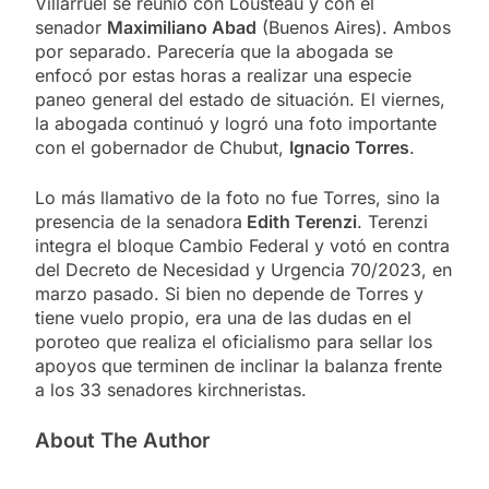
Villarruel se reunió con Lousteau y con el
senador
Maximiliano Abad
(Buenos Aires). Ambos
por separado. Parecería que la abogada se
enfocó por estas horas a realizar una especie
paneo general del estado de situación. El viernes,
la abogada continuó y logró una foto importante
con el gobernador de Chubut,
Ignacio Torres
.
Lo más llamativo de la foto no fue Torres, sino la
presencia de la senadora
Edith Terenzi
. Terenzi
integra el bloque Cambio Federal y votó en contra
del Decreto de Necesidad y Urgencia 70/2023, en
marzo pasado. Si bien no depende de Torres y
tiene vuelo propio, era una de las dudas en el
poroteo que realiza el oficialismo para sellar los
apoyos que terminen de inclinar la balanza frente
a los 33 senadores kirchneristas.
About The Author