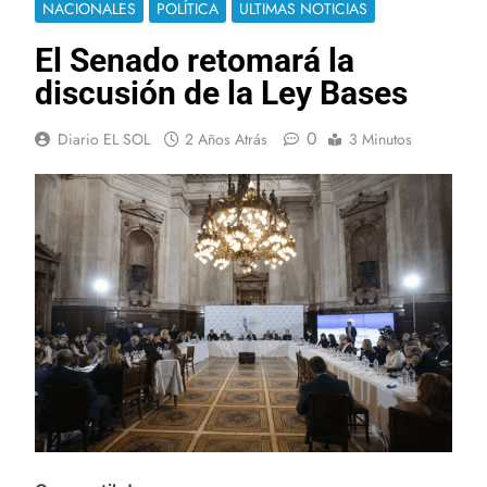
NACIONALES
POLÍTICA
ULTIMAS NOTICIAS
El Senado retomará la
discusión de la Ley Bases
0
Diario EL SOL
2 Años Atrás
3 Minutos