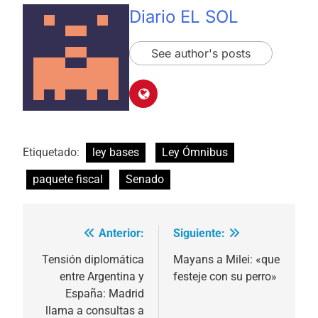
Diario EL SOL
See author's posts
Etiquetado:
ley bases
Ley Ómnibus
paquete fiscal
Senado
Anterior:
Siguiente:
Navegación
de
Tensión diplomática
Mayans a Milei: «que
entre Argentina y
festeje con su perro»
entradas
España: Madrid
llama a consultas a