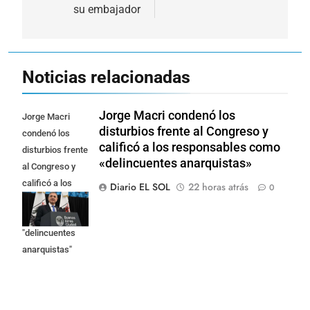
su embajador
Noticias relacionadas
Jorge Macri condenó los
Jorge Macri
disturbios frente al Congreso y
condenó los
calificó a los responsables como
disturbios frente
«delincuentes anarquistas»
al Congreso y
calificó a los
Diario EL SOL
22 horas atrás
0
responsables
como
"delincuentes
anarquistas"