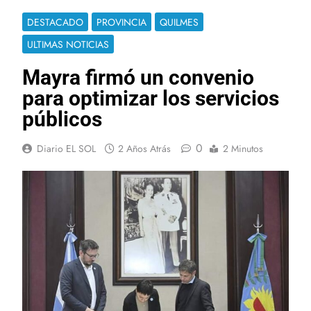
DESTACADO
PROVINCIA
QUILMES
ULTIMAS NOTICIAS
Mayra firmó un convenio
para optimizar los servicios
públicos
0
Diario EL SOL
2 Años Atrás
2 Minutos