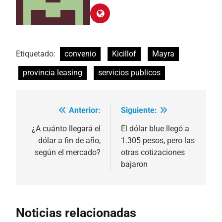
Etiquetado:
convenio
Kicillof
Mayra
provincia leasing
servicios publicos
Anterior:
Siguiente:
Navegación
de
¿A cuánto llegará el
El dólar blue llegó a
dólar a fin de año,
1.305 pesos, pero las
entradas
según el mercado?
otras cotizaciones
bajaron
Noticias relacionadas