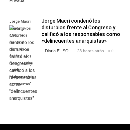
Jorge Macri condenó los
Jorge Macri
disturbios frente al Congreso y
condenó los
calificó a los responsables como
disturbios
«delincuentes anarquistas»
frente al
Congreso y
Diario EL SOL
23 horas atrás
0
calificó a los
responsables
como
"delincuentes
anarquistas"