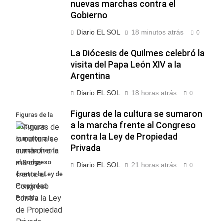
nuevas marchas contra el
Gobierno
Diario EL SOL
18 minutos atrás
0
La Diócesis de Quilmes celebró la
visita del Papa León XIV a la
Argentina
Diario EL SOL
18 horas atrás
0
Figuras de la cultura se sumaron
Figuras de la
a la marcha frente al Congreso
cultura se
contra la Ley de Propiedad
sumaron a la
Privada
marcha frente
al Congreso
Diario EL SOL
21 horas atrás
0
contra la Ley de
Propiedad
Privada