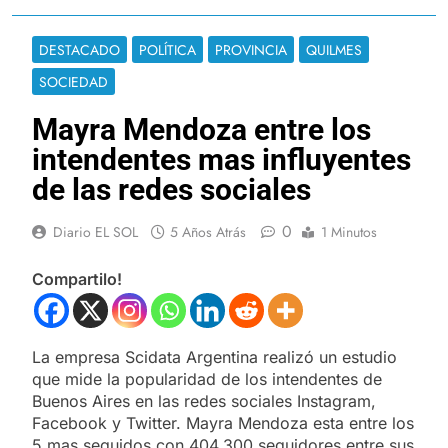
DESTACADO
POLÍTICA
PROVINCIA
QUILMES
SOCIEDAD
Mayra Mendoza entre los
intendentes mas influyentes
de las redes sociales
0
Diario EL SOL
5 Años Atrás
1 Minutos
Compartilo!
La empresa Scidata Argentina realizó un estudio
que mide la popularidad de los intendentes de
Buenos Aires en las redes sociales Instagram,
Facebook y Twitter. Mayra Mendoza esta entre los
5 mas seguidos con 404.300 seguidores entre sus