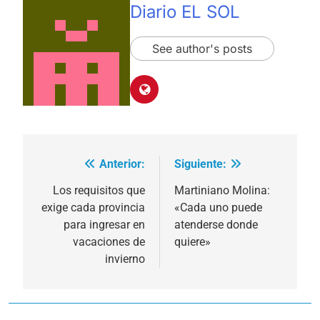
Diario EL SOL
See author's posts
Anterior:
Siguiente:
Navegación
de
Los requisitos que
Martiniano Molina:
exige cada provincia
«Cada uno puede
entradas
para ingresar en
atenderse donde
vacaciones de
quiere»
invierno