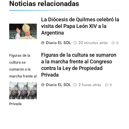
Noticias relacionadas
La Diócesis de Quilmes celebró la
visita del Papa León XIV a la
Argentina
Diario EL SOL
22 minutos atrás
0
Figuras de la cultura se sumaron
Figuras de la
a la marcha frente al Congreso
cultura se
contra la Ley de Propiedad
sumaron a la
Privada
marcha frente al
Congreso contra
Diario EL SOL
2 horas atrás
0
la Ley de
Propiedad
Privada