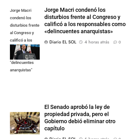
Jorge Macri condenó los
Jorge Macri
disturbios frente al Congreso y
condenó los
calificó a los responsables como
disturbios frente
«delincuentes anarquistas»
al Congreso y
calificó a los
Diario EL SOL
4 horas atrás
0
responsables
como
"delincuentes
anarquistas"
El Senado aprobó la ley de
propiedad privada, pero el
Gobierno debió eliminar otro
capítulo