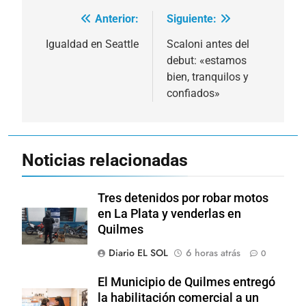
Anterior:
Siguiente:
Navegación
de
Igualdad en Seattle
Scaloni antes del
debut: «estamos
entradas
bien, tranquilos y
confiados»
Noticias relacionadas
Tres detenidos por robar motos
en La Plata y venderlas en
Quilmes
Diario EL SOL
6 horas atrás
0
El Municipio de Quilmes entregó
la habilitación comercial a un