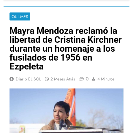
QUILMES
Mayra Mendoza reclamó la
libertad de Cristina Kirchner
durante un homenaje a los
fusilados de 1956 en
Ezpeleta
0
Diario EL SOL
2 Meses Atrás
4 Minutos