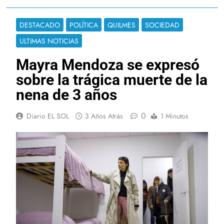
DESTACADO
POLÍTICA
QUILMES
SOCIEDAD
ULTIMAS NOTICIAS
Mayra Mendoza se expresó
sobre la trágica muerte de la
nena de 3 años
0
Diario EL SOL
3 Años Atrás
1 Minutos