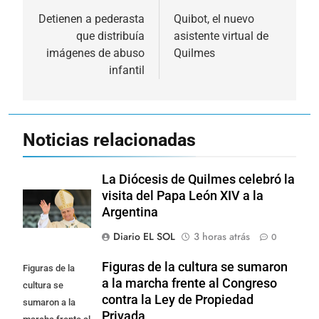
de
Detienen a pederasta
Quibot, el nuevo
que distribuía
asistente virtual de
entradas
imágenes de abuso
Quilmes
infantil
Noticias relacionadas
La Diócesis de Quilmes celebró la
visita del Papa León XIV a la
Argentina
Diario EL SOL
3 horas atrás
0
Figuras de la cultura se sumaron
Figuras de la
a la marcha frente al Congreso
cultura se
contra la Ley de Propiedad
sumaron a la
Privada