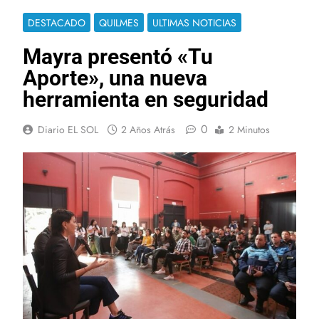
DESTACADO
QUILMES
ULTIMAS NOTICIAS
Mayra presentó «Tu
Aporte», una nueva
herramienta en seguridad
0
Diario EL SOL
2 Años Atrás
2 Minutos