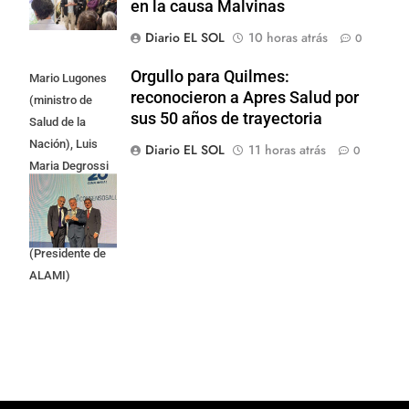
en la causa Malvinas
Diario EL SOL
10 horas atrás
0
Orgullo para Quilmes:
Mario Lugones
reconocieron a Apres Salud por
(ministro de
sus 50 años de trayectoria
Salud de la
Nación), Luis
Diario EL SOL
11 horas atrás
0
Maria Degrossi
(Presidente de
Apres Salud) y
Cristian Mazza
(Presidente de
ALAMI)