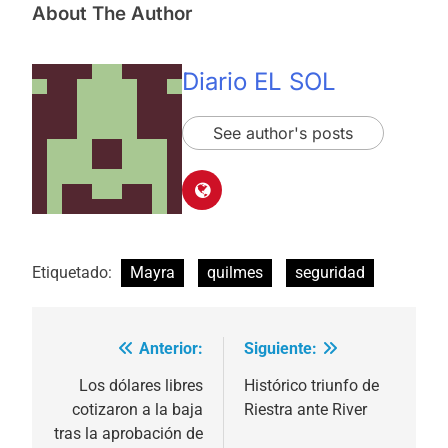
About The Author
Diario EL SOL
See author's posts
Etiquetado:
Mayra
quilmes
seguridad
Anterior:
Siguiente:
Navegación
de
Los dólares libres
Histórico triunfo de
cotizaron a la baja
Riestra ante River
entradas
tras la aprobación de