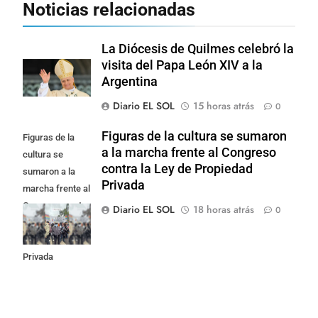
Noticias relacionadas
La Diócesis de Quilmes celebró la
visita del Papa León XIV a la
Argentina
Diario EL SOL
15 horas atrás
0
Figuras de la cultura se sumaron
Figuras de la
a la marcha frente al Congreso
cultura se
contra la Ley de Propiedad
sumaron a la
Privada
marcha frente al
Congreso contra
Diario EL SOL
18 horas atrás
0
la Ley de
Propiedad
Privada