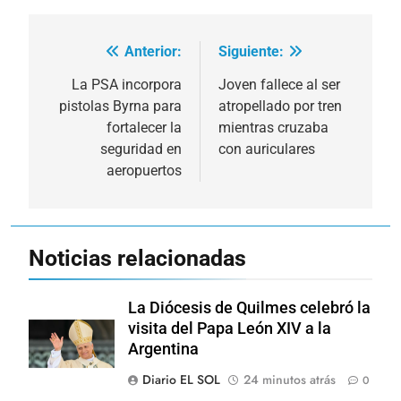
Anterior:
Siguiente:
Navegación
de
La PSA incorpora
Joven fallece al ser
pistolas Byrna para
atropellado por tren
entradas
fortalecer la
mientras cruzaba
seguridad en
con auriculares
aeropuertos
Noticias relacionadas
La Diócesis de Quilmes celebró la
visita del Papa León XIV a la
Argentina
Diario EL SOL
24 minutos atrás
0