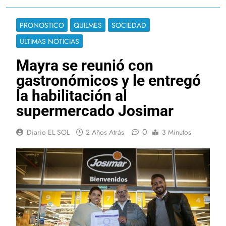
PRONOSTICO
QUILMES
SOCIEDAD
ULTIMAS NOTICIAS
Mayra se reunió con
gastronómicos y le entregó
la habilitación al
supermercado Josimar
0
Diario EL SOL
2 Años Atrás
3 Minutos