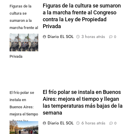
Figuras de la cultura se sumaron
Figuras de la
a la marcha frente al Congreso
cultura se
contra la Ley de Propiedad
sumaron a la
Privada
marcha frente al
Congreso contra
Diario EL SOL
3 horas atrás
0
la Ley de
Propiedad
Privada
El frío polar se instala en Buenos
El frío polar se
Aires: mejora el tiempo y llegan
instala en
las temperaturas más bajas de la
Buenos Aires:
semana
mejora el tiempo
y llegan las
Diario EL SOL
6 horas atrás
0
temperaturas