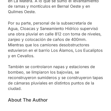
en La Matera. A lo que se sumó el levantamiento
de ramas y montículos en Bernal Oeste y en
Quilmes Oeste.
Por su parte, personal de la subsecretaría de
Agua, Cloacas y Saneamiento Hídrico supervisó
una obra pluvial en calle 812 con toma de niveles,
zanjeo y colocación de caños de 400mm.
Mientras que los camiones desobstructores
estuvieron en el barrio Los Álamos, Los Eucaliptos
y en Cevallos.
También se controlaron napas y estaciones de
bombeo, se limpiaron los bajovías, se
reconstruyeron sumideros y se construyeron tapas
de cámaras pluviales en distintos puntos de la
ciudad.
About The Author