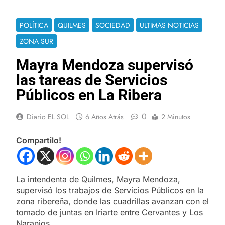
POLÍTICA
QUILMES
SOCIEDAD
ULTIMAS NOTICIAS
ZONA SUR
Mayra Mendoza supervisó
las tareas de Servicios
Públicos en La Ribera
0
Diario EL SOL
6 Años Atrás
2 Minutos
Compartilo!
La intendenta de Quilmes, Mayra Mendoza,
supervisó los trabajos de Servicios Públicos en la
zona ribereña, donde las cuadrillas avanzan con el
tomado de juntas en Iriarte entre Cervantes y Los
Naranjos.