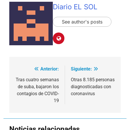
Diario EL SOL
See author's posts
Anterior:
Siguiente:
Navegación
de
Tras cuatro semanas
Otras 8.185 personas
de suba, bajaron los
diagnosticadas con
entradas
contagios de COVID-
coronavirus
19
Noticias relacionadas