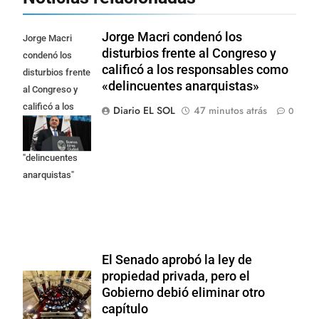
Jorge Macri condenó los
Jorge Macri
disturbios frente al Congreso y
condenó los
calificó a los responsables como
disturbios frente
«delincuentes anarquistas»
al Congreso y
calificó a los
Diario EL SOL
47 minutos atrás
0
responsables
como
"delincuentes
anarquistas"
El Senado aprobó la ley de
propiedad privada, pero el
Gobierno debió eliminar otro
capítulo