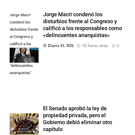
Jorge Macri condenó los
Jorge Macri
disturbios frente al Congreso y
condenó los
calificó a los responsables como
disturbios frente
«delincuentes anarquistas»
al Congreso y
calificó a los
Diario EL SOL
13 horas atrás
0
responsables
como
"delincuentes
anarquistas"
El Senado aprobó la ley de
propiedad privada, pero el
Gobierno debió eliminar otro
capítulo