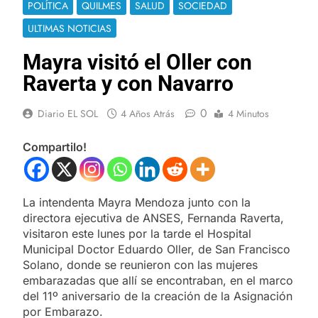
POLÍTICA
QUILMES
SALUD
SOCIEDAD
ULTIMAS NOTICIAS
Mayra visitó el Oller con
Raverta y con Navarro
0
Diario EL SOL
4 Años Atrás
4 Minutos
Compartilo!
La intendenta Mayra Mendoza junto con la
directora ejecutiva de ANSES, Fernanda Raverta,
visitaron este lunes por la tarde el Hospital
Municipal Doctor Eduardo Oller, de San Francisco
Solano, donde se reunieron con las mujeres
embarazadas que allí se encontraban, en el marco
del 11º aniversario de la creación de la Asignación
por Embarazo.