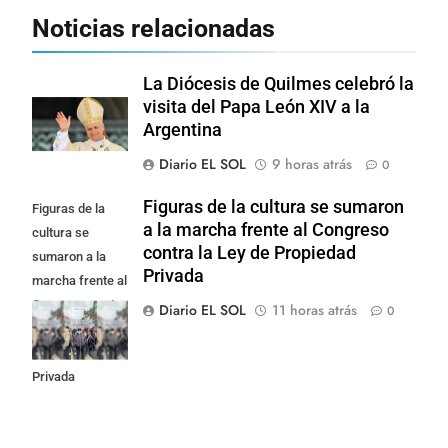
Noticias relacionadas
La Diócesis de Quilmes celebró la
visita del Papa León XIV a la
Argentina
Diario EL SOL
9 horas atrás
0
Figuras de la cultura se sumaron
Figuras de la
a la marcha frente al Congreso
cultura se
contra la Ley de Propiedad
sumaron a la
Privada
marcha frente al
Congreso contra
Diario EL SOL
11 horas atrás
0
la Ley de
Propiedad
Privada