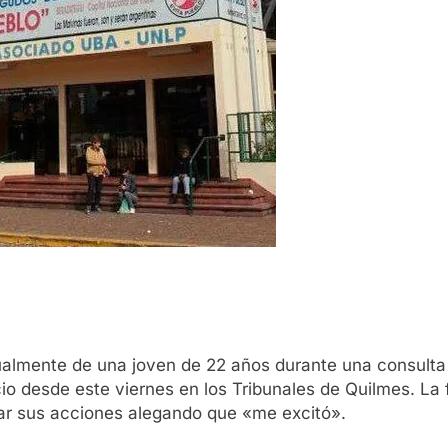
lmente de una joven de 22 años durante una consulta e
io desde este viernes en los Tribunales de Quilmes. La 
icar sus acciones alegando que «me excitó».