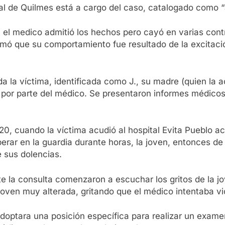
ial de Quilmes está a cargo del caso, catalogado como 
, el medico admitió los hechos pero cayó en varias con
mó que su comportamiento fue resultado de la excitaci
da la víctima, identificada como J., su madre (quien la
por parte del médico. Se presentaron informes médicos 
020, cuando la víctima acudió al hospital Evita Pueblo
rar en la guardia durante horas, la joven, entonces de 2
 sus dolencias.
nte la consulta comenzaron a escuchar los gritos de la jov
joven muy alterada, gritando que el médico intentaba vio
adoptara una posición específica para realizar un examen