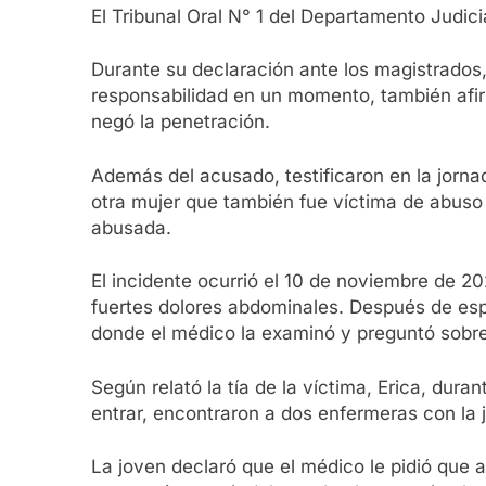
El Tribunal Oral N° 1 del Departamento Judic
Durante su declaración ante los magistrados
responsabilidad en un momento, también afir
negó la penetración.
Además del acusado, testificaron en la jorna
otra mujer que también fue víctima de abuso 
abusada.
El incidente ocurrió el 10 de noviembre de 2
fuertes dolores abdominales. Después de espe
donde el médico la examinó y preguntó sobre
Según relató la tía de la víctima, Erica, dura
entrar, encontraron a dos enfermeras con la 
La joven declaró que el médico le pidió que 