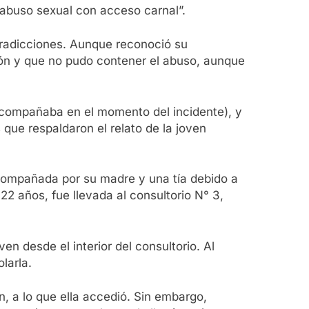
“abuso sexual con acceso carnal”.
tradicciones. Aunque reconoció su
ón y que no pudo contener el abuso, aunque
 acompañaba en el momento del incidente), y
que respaldaron el relato de la joven
 acompañada por su madre y una tía debido a
2 años, fue llevada al consultorio N° 3,
en desde el interior del consultorio. Al
larla.
, a lo que ella accedió. Sin embargo,