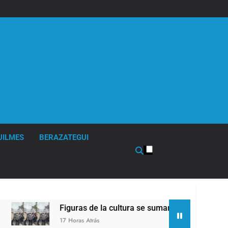
UILMES
BERAZATEGUI
Figuras de la cultura se sumaron a la marcha frente al Co
17 Horas Atrás