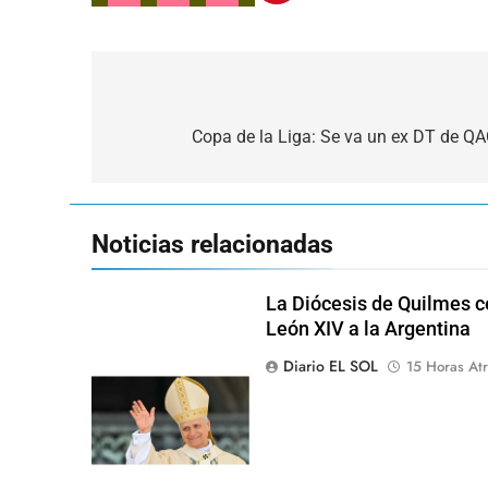
Navegación
de
Copa de la Liga: Se va un ex DT de QA
entradas
Noticias relacionadas
La Diócesis de Quilmes ce
León XIV a la Argentina
Diario EL SOL
15 Horas Atr