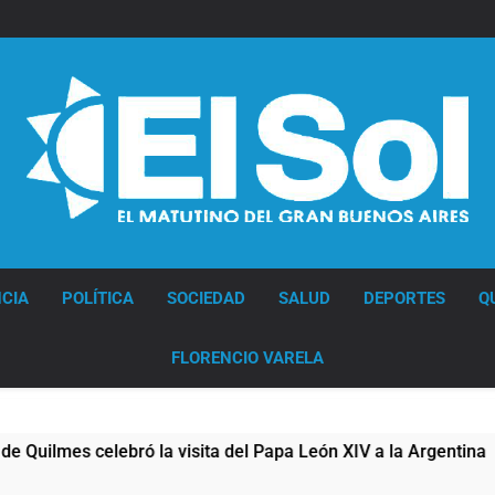
Diario EL SOL
CIA
POLÍTICA
SOCIEDAD
SALUD
DEPORTES
Q
FLORENCIO VARELA
elebró la visita del Papa León XIV a la Argentina