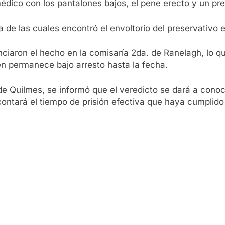
édico con los pantalones bajos, el pene erecto y un prese
a de las cuales encontró el envoltorio del preservativo 
ciaron el hecho en la comisaría 2da. de Ranelagh, lo que 
en permanece bajo arresto hasta la fecha.
 de Quilmes, se informó que el veredicto se dará a conoc
ontará el tiempo de prisión efectiva que haya cumplido