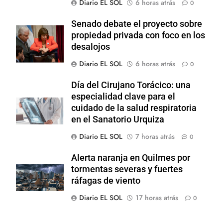
Diario EL SOL
6 horas atrás
0
Senado debate el proyecto sobre
propiedad privada con foco en los
desalojos
Diario EL SOL
6 horas atrás
0
Día del Cirujano Torácico: una
especialidad clave para el
cuidado de la salud respiratoria
en el Sanatorio Urquiza
Diario EL SOL
7 horas atrás
0
Alerta naranja en Quilmes por
tormentas severas y fuertes
ráfagas de viento
Diario EL SOL
17 horas atrás
0