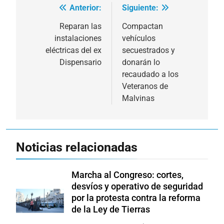
Anterior:
Siguiente:
Navegación
de
Reparan las
Compactan
instalaciones
vehículos
entradas
eléctricas del ex
secuestrados y
Dispensario
donarán lo
recaudado a los
Veteranos de
Malvinas
Noticias relacionadas
Marcha al Congreso: cortes,
desvíos y operativo de seguridad
por la protesta contra la reforma
de la Ley de Tierras