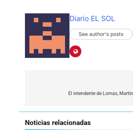
Diario EL SOL
See author's posts
Navegación
de
El intendente de Lomas, Martín
entradas
Noticias relacionadas