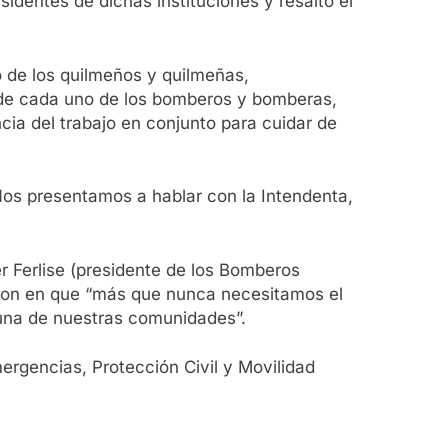
identes de dichas instituciones y resaltó el
 de los quilmeños y quilmeñas,
 de cada uno de los bomberos y bomberas,
ia del trabajo en conjunto para cuidar de
Nos presentamos a hablar con la Intendenta,
r Ferlise (presidente de los Bomberos
eron en que “más que nunca necesitamos el
una de nuestras comunidades”.
ergencias, Protección Civil y Movilidad