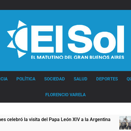
Diario EL SOL
CIA
POLÍTICA
SOCIEDAD
SALUD
DEPORTES
Q
FLORENCIO VARELA
ró la visita del Papa León XIV a la Argentina