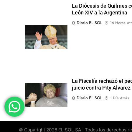
La Diócesis de Quilmes ce
León XIV a la Argentina
Diario EL SOL
16 Horas Atr
La Fiscalía rechazó el pe
juicio contra Pity Alvarez
Diario EL SOL
1 Día Atrás
© Copyright 2026 EL SOL SA | Todos los derechos rese