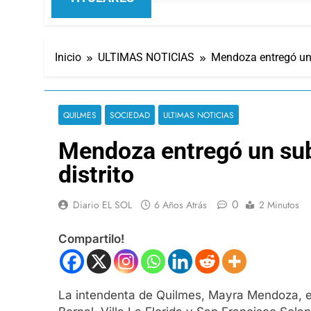
Inicio
ULTIMAS NOTICIAS
Mendoza entregó un s
QUILMES
SOCIEDAD
ULTIMAS NOTICIAS
Mendoza entregó un subs
distrito
0
Diario EL SOL
6 Años Atrás
2 Minutos
Compartilo!
La intendenta de Quilmes, Mayra Mendoza, ent