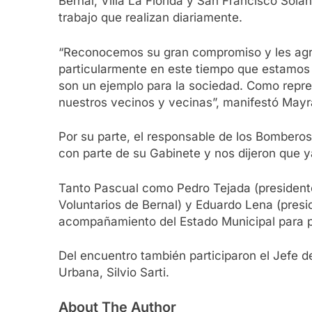
Bernal, Villa La Florida y San Francisco Sol
trabajo que realizan diariamente.
“Reconocemos su gran compromiso y les agrad
particularmente en este tiempo que estamos
son un ejemplo para la sociedad. Como repre
nuestros vecinos y vecinas”, manifestó May
Por su parte, el responsable de los Bombero
con parte de su Gabinete y nos dijeron que ya
Tanto Pascual como Pedro Tejada (presidente 
Voluntarios de Bernal) y Eduardo Lena (pres
acompañamiento del Estado Municipal para p
Del encuentro también participaron el Jefe d
Urbana, Silvio Sarti.
About The Author