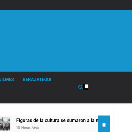
UILMES
BERAZATEGUI
Figuras de la cultura se sumaron a la marcha frente al Congre
18 Horas Atrás