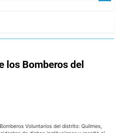
de los Bomberos del
omberos Voluntarios del distrito: Quilmes,