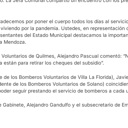
ano. La Jefa Comunal compartió un encuentro con los pres
ecemos por poner el cuerpo todos los días al servicio
 viviendo por la pandemia. Ustedes, en representación
sentantes del Estado Municipal destacamos la importanc
ra Mendoza.
s Voluntarios de Quilmes, Alejandro Pascual comentó: “
 están para retirar los cheques del subsidio”.
de los Bomberos Voluntarios de Villa La Florida), Javie
idente de los Bomberos Voluntarios de Solano) coincidi
oder seguir prestando el servicio de bomberos a cada 
e Gabinete, Alejandro Gandulfo y el subsecretario de Em