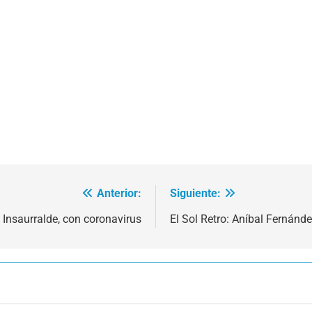
Anterior:
Siguiente:
 Insaurralde, con coronavirus
El Sol Retro: Aníbal Fernán